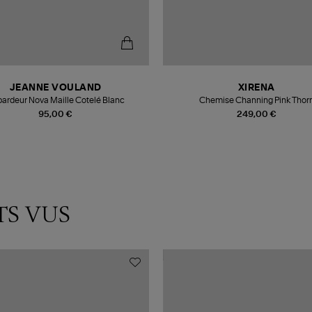
JEANNE VOULAND
XIRENA
ardeur Nova Maille Cotelé Blanc
Chemise Channing Pink Thor
95,00 €
249,00 €
TS VUS