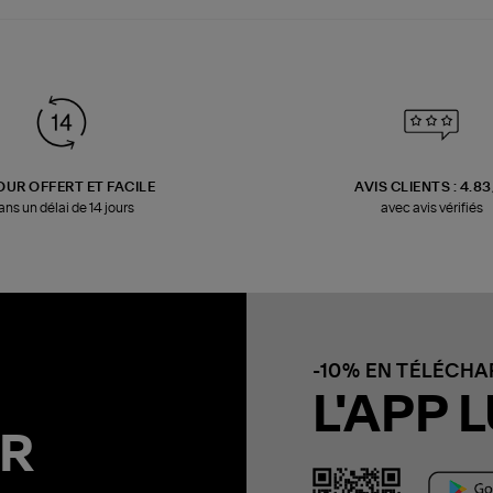
OUR OFFERT ET FACILE
AVIS CLIENTS : 4.8
ans un délai de 14 jours
avec avis vérifiés
-10% EN TÉLÉCH
L'APP L
R