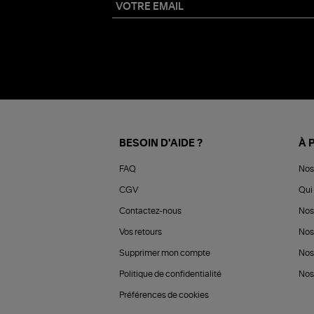
BESOIN D'AIDE ?
À 
FAQ
Nos
CGV
Qui 
Contactez-nous
Nos
Vos retours
Nos
Supprimer mon compte
Nos
Politique de confidentialité
Nos 
Préférences de cookies