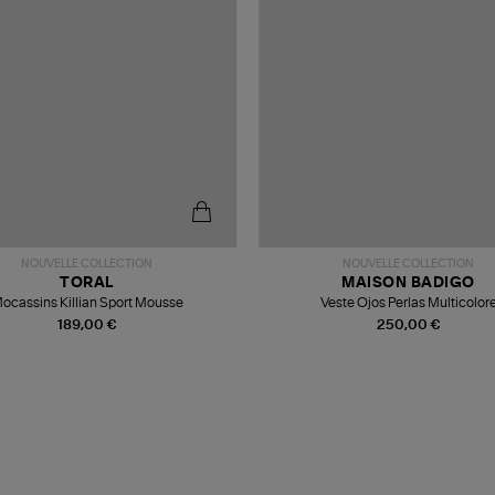
NOUVELLE COLLECTION
NOUVELLE COLLECTION
TORAL
MAISON BADIGO
ocassins Killian Sport Mousse
Veste Ojos Perlas Multicolor
189,00 €
250,00 €