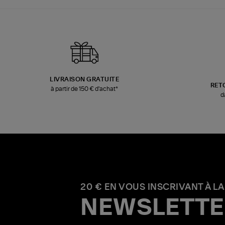
LIVRAISON GRATUITE
RET
à partir de 150 € d'achat*
d
20 € EN VOUS INSCRIVANT À LA
NEWSLETTE