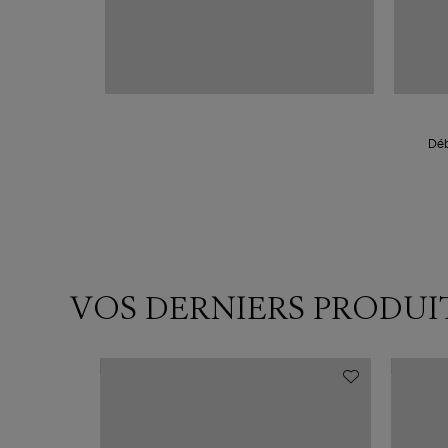
Déb
VOS DERNIERS PRODUI