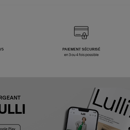
3/5
PAIEMENT SÉCURISÉ
en 3 ou 4 fois possible
ARGEANT
ULLI