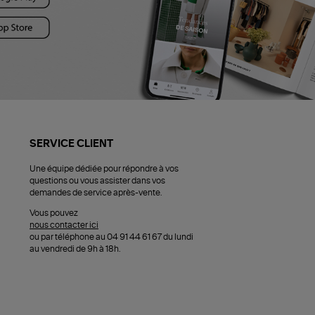
SERVICE CLIENT
Une équipe dédiée pour répondre à vos
questions ou vous assister dans vos
demandes de service après-vente.
Vous pouvez
nous contacter ici
ou par téléphone au 04 91 44 61 67 du lundi
au vendredi de 9h à 18h.