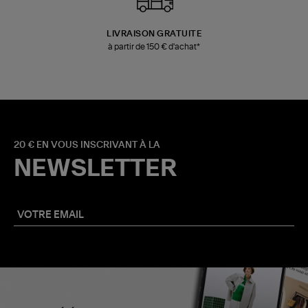
LIVRAISON GRATUITE
à partir de 150 € d'achat*
20 € EN VOUS INSCRIVANT À LA
NEWSLETTER