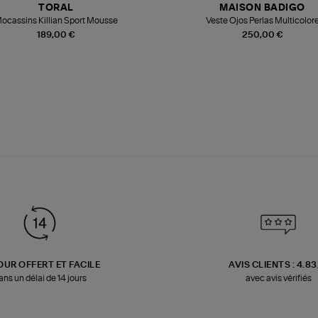
TORAL
MAISON BADIGO
ocassins Killian Sport Mousse
Veste Ojos Perlas Multicolor
189,00 €
250,00 €
OUR OFFERT ET FACILE
AVIS CLIENTS : 4.8
ans un délai de 14 jours
avec avis vérifiés