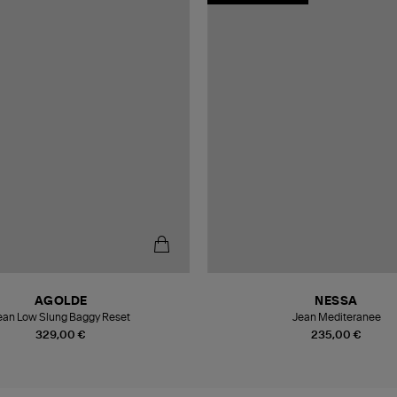
AGOLDE
NESSA
ean Low Slung Baggy Reset
Jean Mediteranee
329,00 €
235,00 €