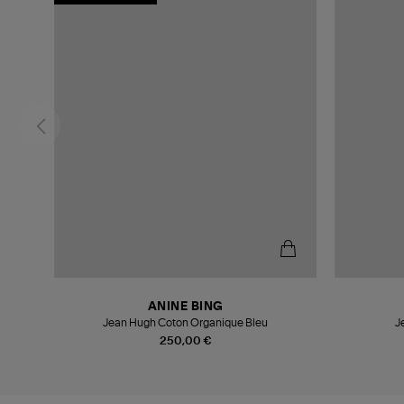
ANINE BING
Jean Hugh Coton Organique Bleu
J
250,00 €