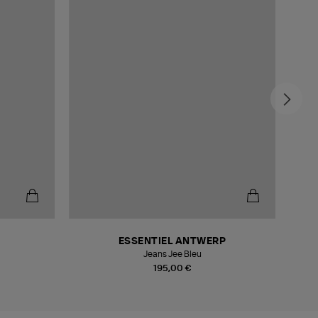
-5
ESSENTIEL ANTWERP
Jeans Jee Bleu
195,00 €