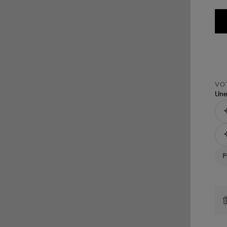
VOT
Une