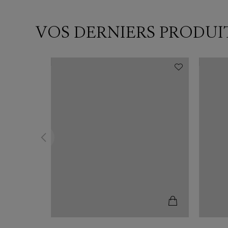
VOS DERNIERS PRODUI
N