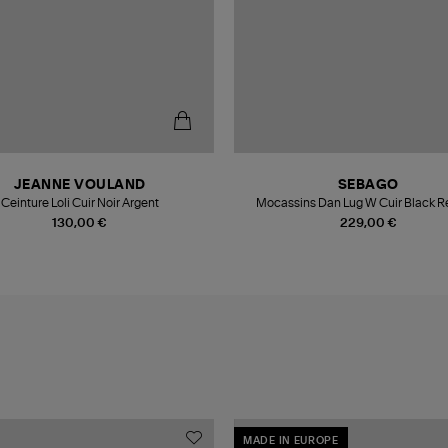
JEANNE VOULAND
SEBAGO
Ceinture Loli Cuir Noir Argent
Mocassins Dan Lug W Cuir Black R
130,00 €
229,00 €
MADE IN EUROPE