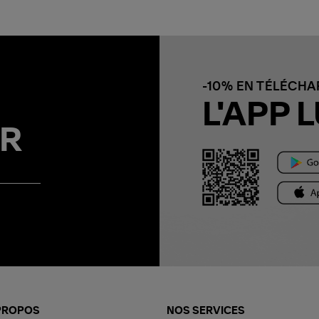
-10% EN TÉLÉCH
L'APP L
R
PROPOS
NOS SERVICES