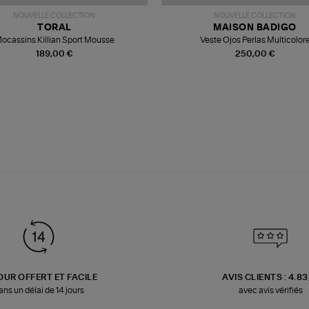
NOUVELLE COLLECTION
NOUVELLE COLLECTION
TORAL
MAISON BADIGO
ocassins Killian Sport Mousse
Veste Ojos Perlas Multicolor
189,00 €
250,00 €
OUR OFFERT ET FACILE
AVIS CLIENTS : 4.8
ans un délai de 14 jours
avec avis vérifiés