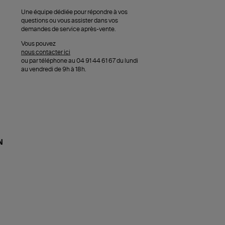
Une équipe dédiée pour répondre à vos
questions ou vous assister dans vos
demandes de service après-vente.
Vous pouvez
nous contacter ici
ou par téléphone au 04 91 44 61 67 du lundi
au vendredi de 9h à 18h.
N