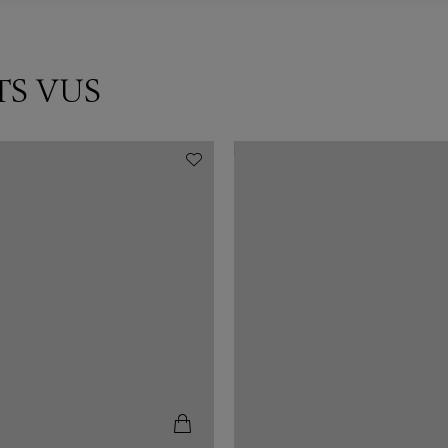
TS VUS