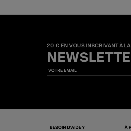
20 € EN VOUS INSCRIVANT À LA
NEWSLETTE
BESOIN D'AIDE ?
À 