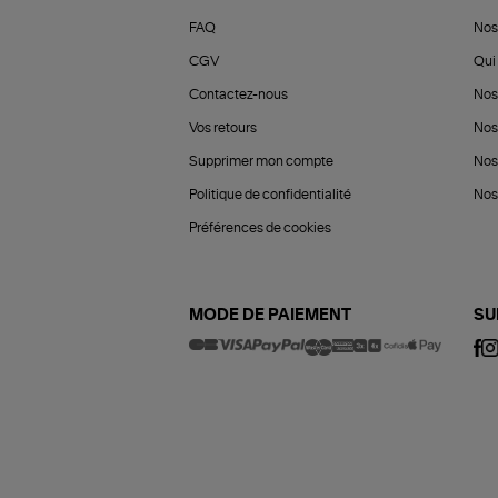
FAQ
Nos
CGV
Qui 
Contactez-nous
Nos
Vos retours
Nos
Supprimer mon compte
Nos
Politique de confidentialité
Nos 
Préférences de cookies
MODE DE PAIEMENT
SU