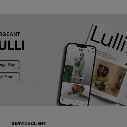
ARGEANT
ULLI
SERVICE CLIENT