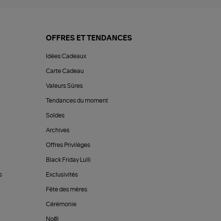
OFFRES ET TENDANCES
Idées Cadeaux
Carte Cadeau
Valeurs Sûres
Tendances du moment
Soldes
Archives
Offres Privilèges
Black Friday Lulli
s
Exclusivités
Fête des mères
Cérémonie
Noël