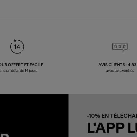
OUR OFFERT ET FACILE
AVIS CLIENTS : 4.8
ans un délai de 14 jours
avec avis vérifiés
-10% EN TÉLÉCH
L'APP L