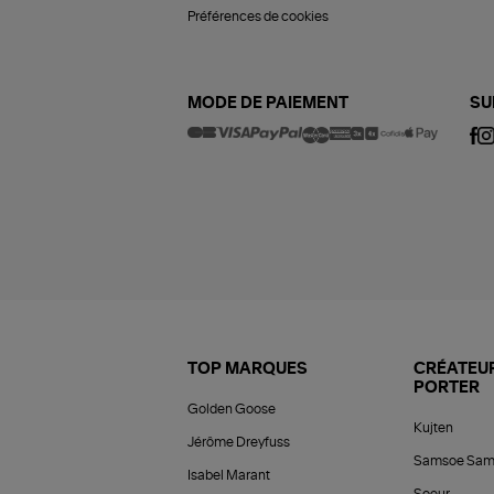
Préférences de cookies
MODE DE PAIEMENT
SU
TOP MARQUES
CRÉATEUR
PORTER
Golden Goose
Kujten
Jérôme Dreyfuss
Samsoe Sam
Isabel Marant