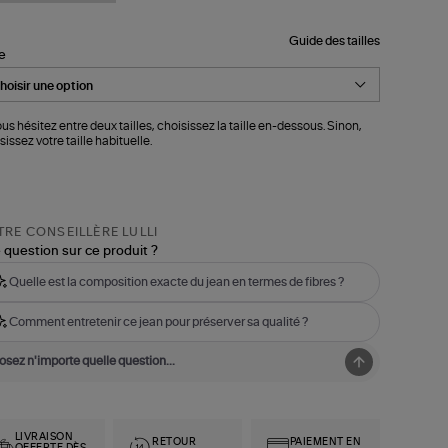
Guide des tailles
le
ous hésitez entre deux tailles, choisissez la taille en-dessous. Sinon,
sissez votre taille habituelle.
RE CONSEILLÈRE LULLI
 question sur ce produit ?
Quelle est la composition exacte du jean en termes de fibres ?
Comment entretenir ce jean pour préserver sa qualité ?
LIVRAISON
RETOUR
PAIEMENT EN
OFFERTE DÈS