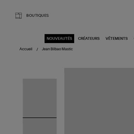
Aller au contenu principal
BOUTIQUES
NOUVEAUTÉS
CRÉATEURS
VÊTEMENTS
Accueil
Jean Bilbao Mastic