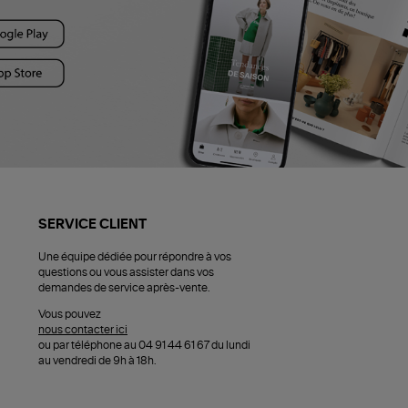
SERVICE CLIENT
Une équipe dédiée pour répondre à vos
questions ou vous assister dans vos
demandes de service après-vente.
Vous pouvez
nous contacter ici
ou par téléphone au 04 91 44 61 67 du lundi
au vendredi de 9h à 18h.