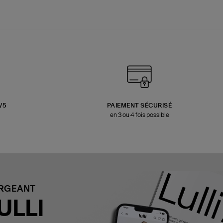
3/5
PAIEMENT SÉCURISÉ
en 3 ou 4 fois possible
ARGEANT
ULLI