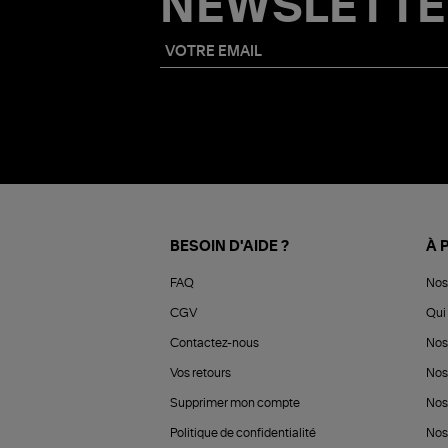
NEWSLETTE
BESOIN D'AIDE ?
À 
FAQ
Nos
CGV
Qui 
Contactez-nous
Nos
Vos retours
Nos
Supprimer mon compte
Nos
Politique de confidentialité
Nos 