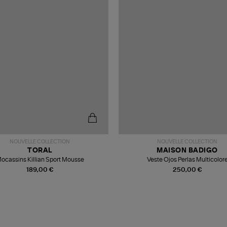
NOUVELLE COLLECTION
NOUVELLE COLLECTION
TORAL
MAISON BADIGO
ocassins Killian Sport Mousse
Veste Ojos Perlas Multicolor
189,00 €
250,00 €