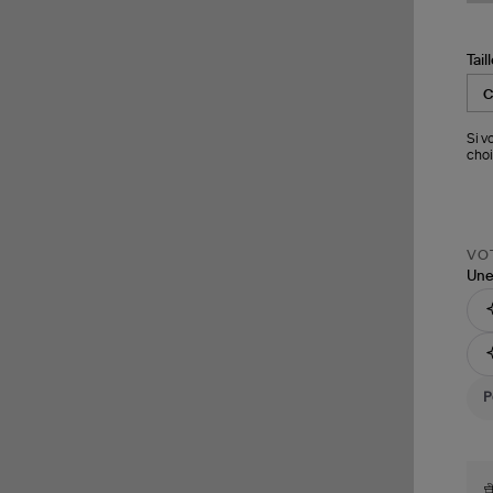
Tail
Si v
choi
VOT
Une