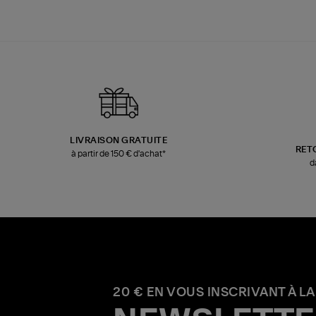
LIVRAISON GRATUITE
RET
à partir de 150 € d'achat*
d
20 € EN VOUS INSCRIVANT À LA