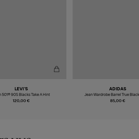
LEVI'S
ADIDAS
 501® 90S Blacks Take A Hint
Jean Wardrobe Barrel True Blac
120,00 €
85,00 €