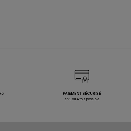
3/5
PAIEMENT SÉCURISÉ
en 3 ou 4 fois possible