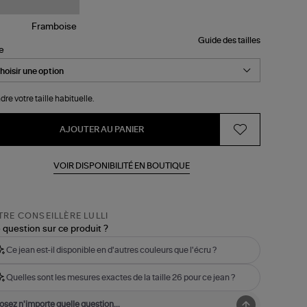
Guide des tailles
le
dre votre taille habituelle.
AJOUTER AU PANIER
VOIR DISPONIBILITÉ EN BOUTIQUE
RE CONSEILLÈRE LULLI
 question sur ce produit ?
Ce jean est-il disponible en d'autres couleurs que l'écru ?
Quelles sont les mesures exactes de la taille 26 pour ce jean ?