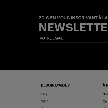
20 € EN VOUS INSCRIVANT À LA
NEWSLETTE
BESOIN D'AIDE ?
À 
FAQ
Nos
CGV
Qui 