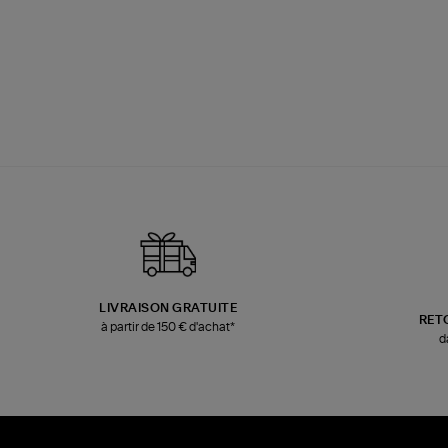
LIVRAISON GRATUITE
RET
à partir de 150 € d'achat*
d