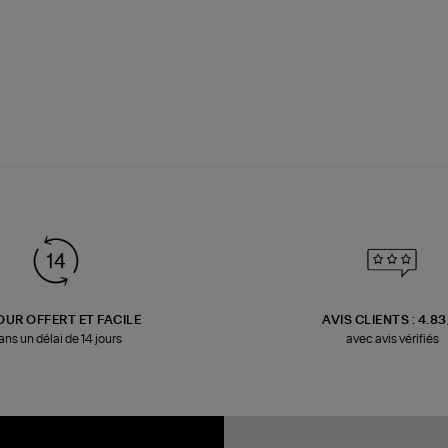
OUR OFFERT ET FACILE
AVIS CLIENTS : 4.8
ans un délai de 14 jours
avec avis vérifiés