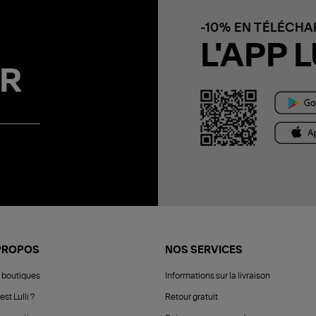
-10% EN TÉLÉCH
L'APP L
R
PROPOS
NOS SERVICES
 boutiques
Informations sur la livraison
est Lulli ?
Retour gratuit