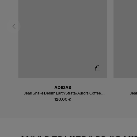
ADIDAS
Jean Snake Denim Earth Strata/Aurora Coffee,
Jean
Capsule Snake Tweed
120,00 €