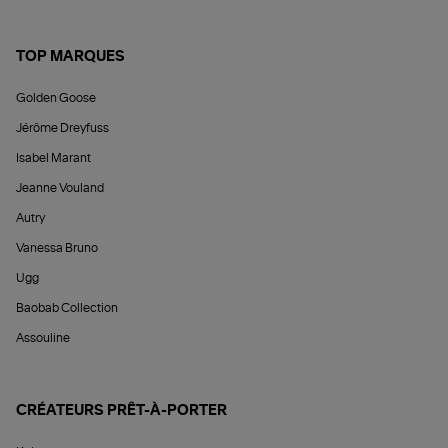
TOP MARQUES
Golden Goose
Jérôme Dreyfuss
Isabel Marant
Jeanne Vouland
Autry
Vanessa Bruno
Ugg
Baobab Collection
Assouline
CRÉATEURS PRÊT-À-PORTER