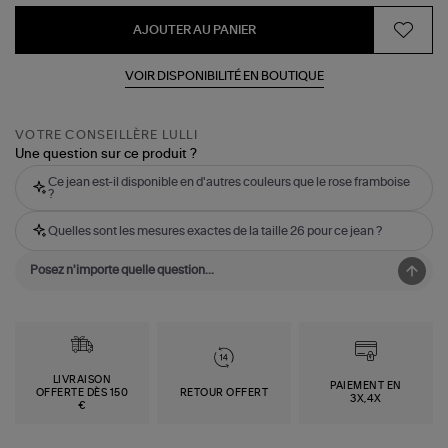
AJOUTER AU PANIER
VOIR DISPONIBILITÉ EN BOUTIQUE
VOTRE CONSEILLÈRE LULLI
Une question sur ce produit ?
Ce jean est-il disponible en d'autres couleurs que le rose framboise
?
Quelles sont les mesures exactes de la taille 26 pour ce jean ?
LIVRAISON
PAIEMENT EN
OFFERTE DÈS 150
RETOUR OFFERT
3X,4X
€