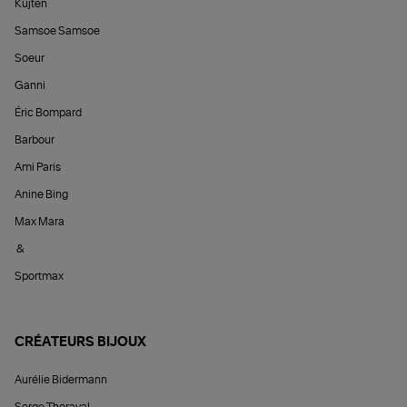
Kujten
Samsoe Samsoe
Soeur
Ganni
Éric Bompard
Barbour
Ami Paris
Anine Bing
Max Mara
&
Sportmax
CRÉATEURS BIJOUX
Aurélie Bidermann