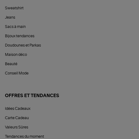
Sweatshirt
Jeans
Sacs à main
Bijoux tendances
Doudounes et Parkas
Maison déco
Beauté
Conseil Mode
OFFRES ET TENDANCES
Idées Cadeaux
Carte Cadeau
Valeurs Sûres
Tendances du moment