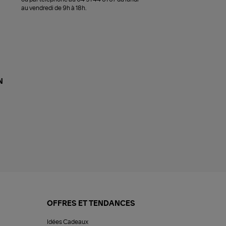
au vendredi de 9h à 18h.
N
OFFRES ET TENDANCES
Idées Cadeaux