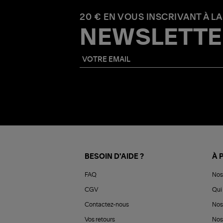
20 € EN VOUS INSCRIVANT À LA
NEWSLETTE
BESOIN D'AIDE ?
À 
FAQ
Nos
CGV
Qui 
Contactez-nous
Nos
Vos retours
Nos