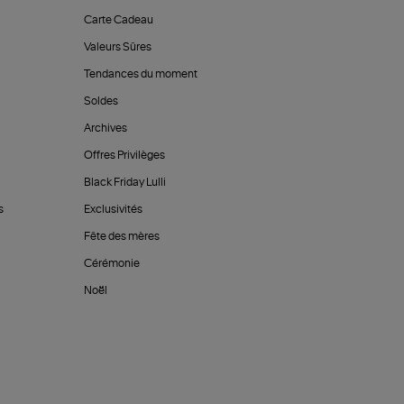
Carte Cadeau
Valeurs Sûres
Tendances du moment
Soldes
Archives
Offres Privilèges
Black Friday Lulli
s
Exclusivités
Fête des mères
Cérémonie
Noël