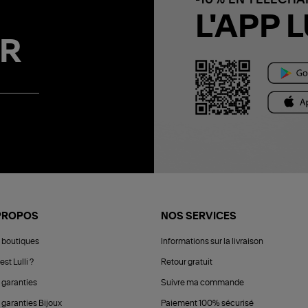
L'APP L
R
PROPOS
NOS SERVICES
 boutiques
Informations sur la livraison
est Lulli ?
Retour gratuit
 garanties
Suivre ma commande
 garanties Bijoux
Paiement 100% sécurisé