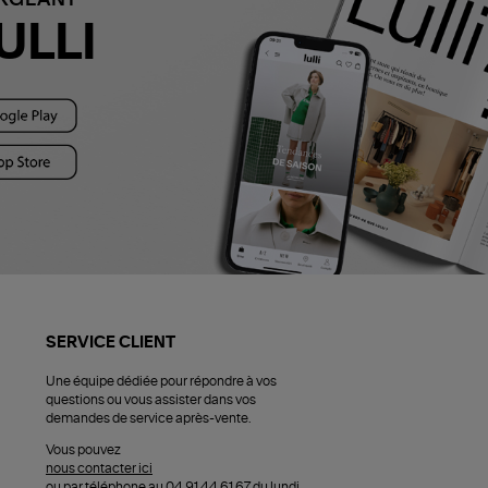
ULLI
SERVICE CLIENT
Une équipe dédiée pour répondre à vos
questions ou vous assister dans vos
demandes de service après-vente.
Vous pouvez
nous contacter ici
ou par téléphone au 04 91 44 61 67 du lundi