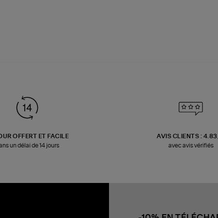
OUR OFFERT ET FACILE
AVIS CLIENTS : 4.8
ans un délai de 14 jours
avec avis vérifiés
-10% EN TÉLÉCH