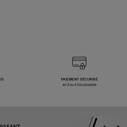
3/5
PAIEMENT SÉCURISÉ
en 3 ou 4 fois possible
ARGEANT