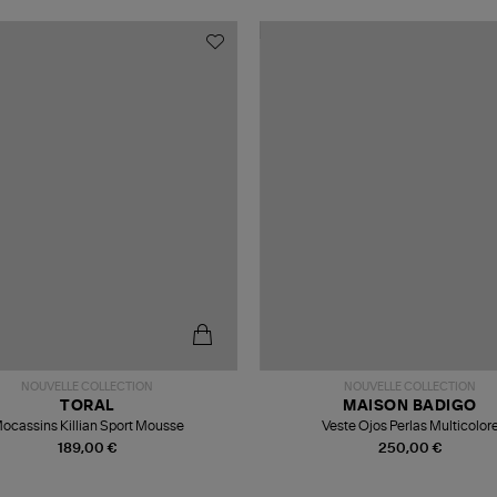
NOUVELLE COLLECTION
NOUVELLE COLLECTION
TORAL
MAISON BADIGO
ocassins Killian Sport Mousse
Veste Ojos Perlas Multicolor
189,00 €
250,00 €