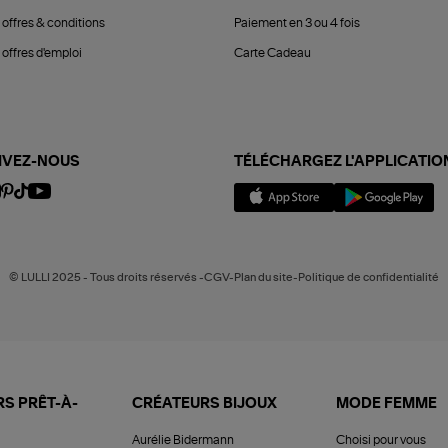
 offres & conditions
Paiement en 3 ou 4 fois
offres d'emploi
Carte Cadeau
IVEZ-NOUS
TÉLÉCHARGEZ L'APPLICATIO
© LULLI 2025 - Tous droits réservés -CGV-Plan du site-Politique de confidentialité
S PRÊT-À-
CRÉATEURS BIJOUX
MODE FEMME
Aurélie Bidermann
Choisi pour vous