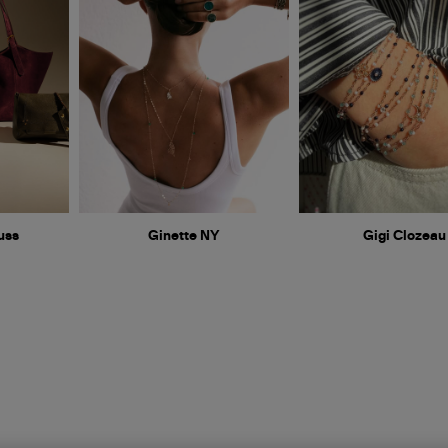
uss
Ginette NY
Gigi Clozeau