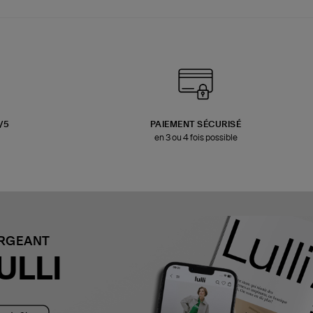
3/5
PAIEMENT SÉCURISÉ
en 3 ou 4 fois possible
ARGEANT
ULLI