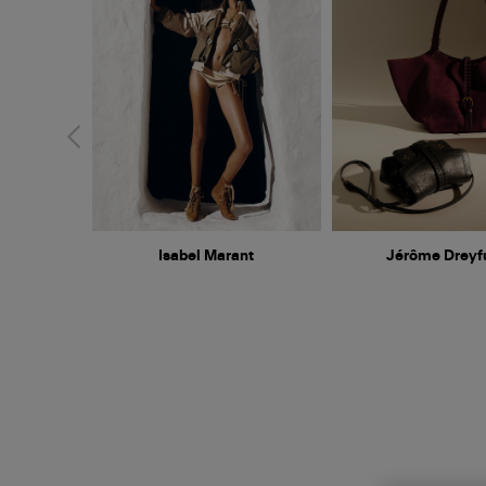
Isabel Marant
Jérôme Dreyf