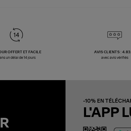
OUR OFFERT ET FACILE
AVIS CLIENTS : 4.8
ans un délai de 14 jours
avec avis vérifiés
-10% EN TÉLÉCH
L'APP L
R