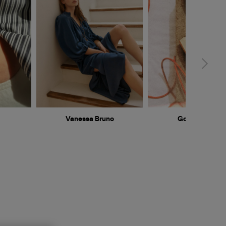
Vanessa Bruno
Golden Goose