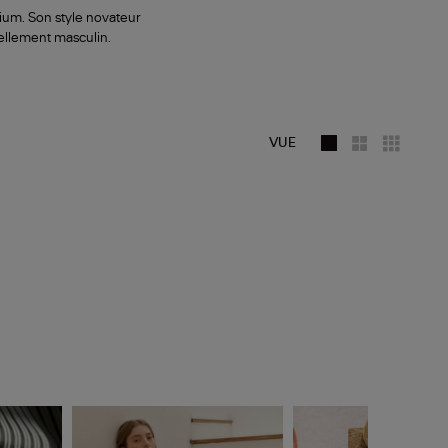
ium. Son style novateur
ellement masculin.
VUE