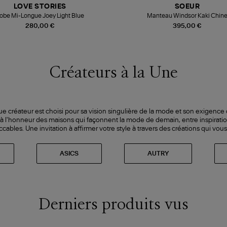
LOVE STORIES
SOEUR
obe Mi-Longue Joey Light Blue
Manteau Windsor Kaki Chin
280,00 €
395,00 €
Créateurs à la Une
ue créateur est choisi pour sa vision singulière de la mode et son exigence 
 à l'honneur des maisons qui façonnent la mode de demain, entre inspiratio
ables. Une invitation à affirmer votre style à travers des créations qui vou
ASICS
AUTRY
Derniers produits vus