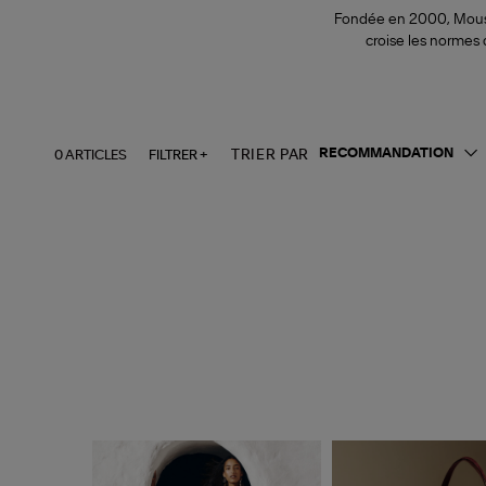
Fondée en 2000, Moussy
croise les normes
0 ARTICLES
FILTRER +
TRIER PAR