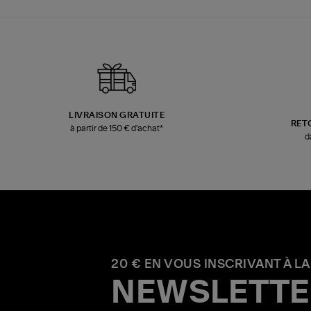
LIVRAISON GRATUITE
RET
à partir de 150 € d'achat*
d
20 € EN VOUS INSCRIVANT À LA
NEWSLETTE