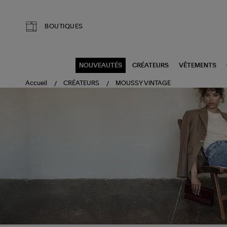
Aller au contenu principal
BOUTIQUES
NOUVEAUTÉS
CRÉATEURS
VÊTEMENTS
Accueil
CRÉATEURS
MOUSSY VINTAGE