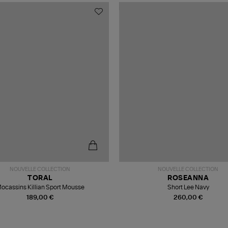
NOUVELLE COLLECTION
NOUVELLE COLLECTION
TORAL
ROSEANNA
ocassins Killian Sport Mousse
Short Lee Navy
189,00 €
260,00 €