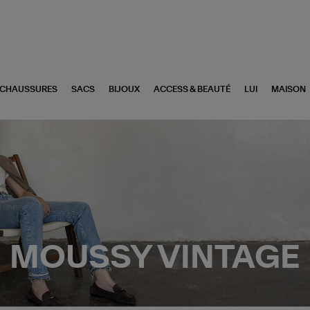
CHAUSSURES
SACS
BIJOUX
ACCESS & BEAUTÉ
LUI
MAISON
MOUSSY VINTAGE