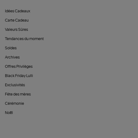
Idées Cadeaux
Carte Cadeau
Valeurs Sûres
Tendances du moment
Soldes
Archives
Offres Privilèges
Black Friday Lulli
Exclusivités
Fête des mères
Cérémonie
Noël