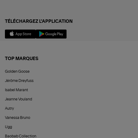
TÉLÉCHARGEZ L'APPLICATION
TOP MARQUES
Golden Goose
Jérôme Dreyfuss
Isabel Marant
Jeanne Vouland
Autry
Vanessa Bruno
Ugg
Baobab Collection