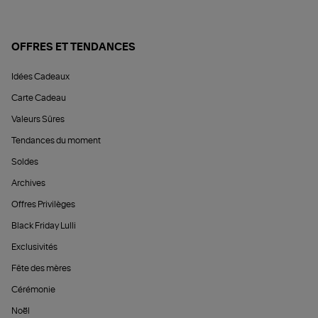
OFFRES ET TENDANCES
Idées Cadeaux
Carte Cadeau
Valeurs Sûres
Tendances du moment
Soldes
Archives
Offres Privilèges
Black Friday Lulli
Exclusivités
Fête des mères
Cérémonie
Noël