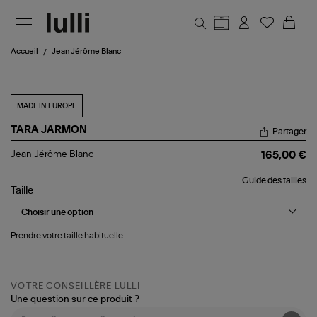
Aller au contenu principal
Accueil
Jean Jérôme Blanc
MADE IN EUROPE
TARA JARMON
Partager
Jean
Jean Jérôme Blanc
165,00 €
Jérôme
Blanc
Guide des tailles
Taille
Prendre votre taille habituelle.
VOTRE CONSEILLÈRE LULLI
Une question sur ce produit ?