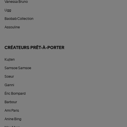
Vanessa Bruno
Ugg
Baobab Collection
Assouline
CRÉATEURS PRÊT-À-PORTER
Kujten
Samsoe Samsoe
Soeur
Ganni
Éric Bompard
Barbour
Ami Paris
Anine Bing