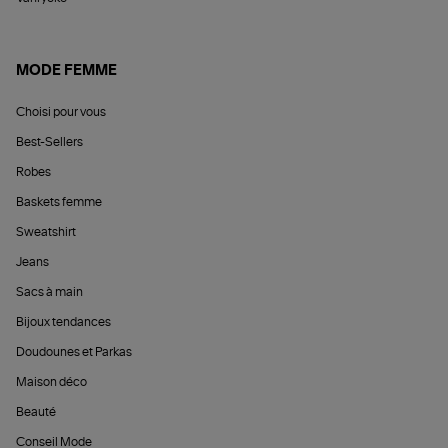
MODE FEMME
Choisi pour vous
Best-Sellers
Robes
Baskets femme
Sweatshirt
Jeans
Sacs à main
Bijoux tendances
Doudounes et Parkas
Maison déco
Beauté
Conseil Mode