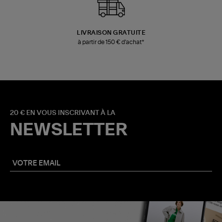
LIVRAISON GRATUITE
à partir de 150 € d'achat*
20 € EN VOUS INSCRIVANT À LA
NEWSLETTER