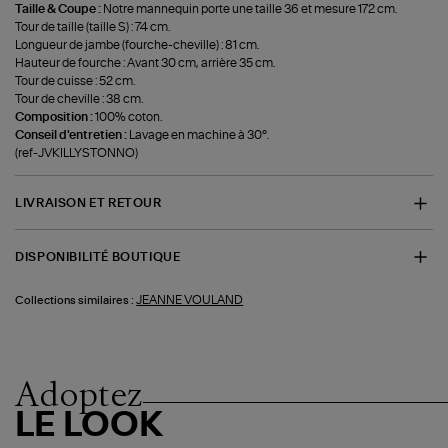
Taille & Coupe :
Notre mannequin porte une taille 36 et mesure 172 cm.
Tour de taille (taille S) : 74 cm.
Longueur de jambe (fourche-cheville) : 81 cm.
Hauteur de fourche : Avant 30 cm, arrière 35 cm.
Tour de cuisse : 52 cm.
Tour de cheville : 38 cm.
Composition :
100% coton.
Conseil d'entretien :
Lavage en machine à 30°.
(ref-JVKILLYSTONNO)
LIVRAISON ET RETOUR
DISPONIBILITÉ BOUTIQUE
JEANNE VOULAND
Collections similaires :
Adoptez
LE LOOK