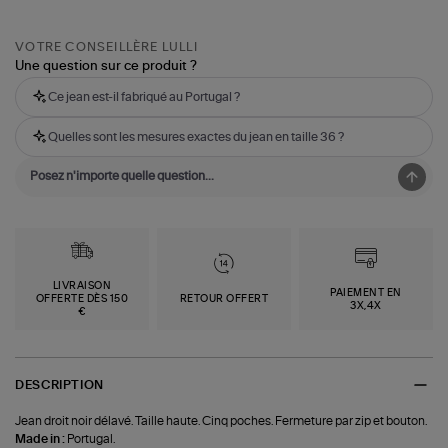
VOTRE CONSEILLÈRE LULLI
Une question sur ce produit ?
Ce jean est-il fabriqué au Portugal ?
Quelles sont les mesures exactes du jean en taille 36 ?
LIVRAISON
PAIEMENT EN
OFFERTE DÈS 150
RETOUR OFFERT
3X,4X
€
DESCRIPTION
Jean droit noir délavé. Taille haute. Cinq poches. Fermeture par zip et bouton.
Made in :
Portugal.