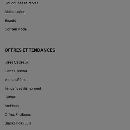
Doudounes et Parkas
Maison déco
Beauté
Conseil Mode
OFFRES ET TENDANCES
Idées Cadeaux
Carte Cadeau
Valeurs Sûres
Tendances du moment
Soldes
Archives
Offres Privilèges
Black Friday Lulli