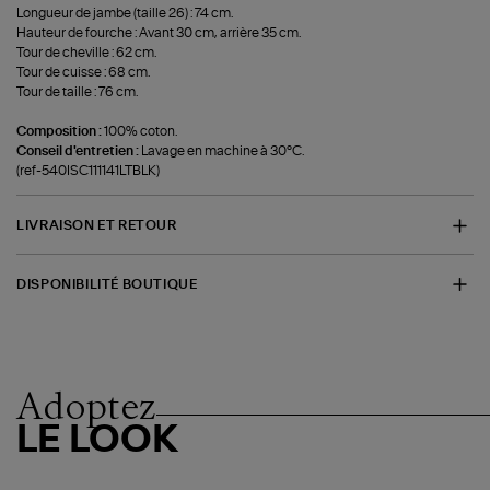
Longueur de jambe (taille 26) : 74 cm.
Hauteur de fourche : Avant 30 cm, arrière 35 cm.
Tour de cheville : 62 cm.
Tour de cuisse : 68 cm.
Tour de taille : 76 cm.
Composition :
100% coton.
Conseil d'entretien :
Lavage en machine à 30°C.
(ref-540ISC111141LTBLK)
LIVRAISON ET RETOUR
DISPONIBILITÉ BOUTIQUE
Adoptez
LE LOOK