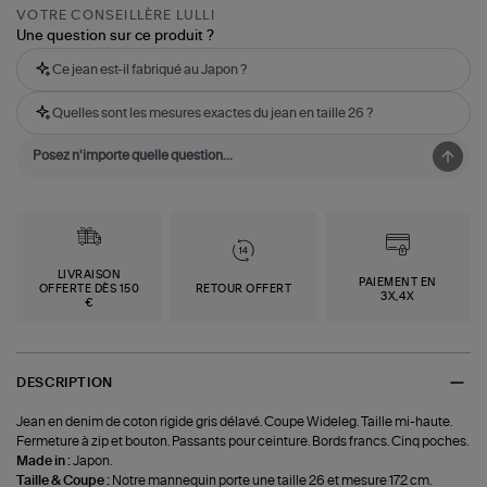
VOTRE CONSEILLÈRE LULLI
Une question sur ce produit ?
Ce jean est-il fabriqué au Japon ?
Quelles sont les mesures exactes du jean en taille 26 ?
LIVRAISON
PAIEMENT EN
OFFERTE DÈS 150
RETOUR OFFERT
3X,4X
€
DESCRIPTION
Jean en denim de coton rigide gris délavé. Coupe Wideleg. Taille mi-haute.
Fermeture à zip et bouton. Passants pour ceinture. Bords francs. Cinq poches.
Made in :
Japon.
Taille & Coupe :
Notre mannequin porte une taille 26 et mesure 172 cm.