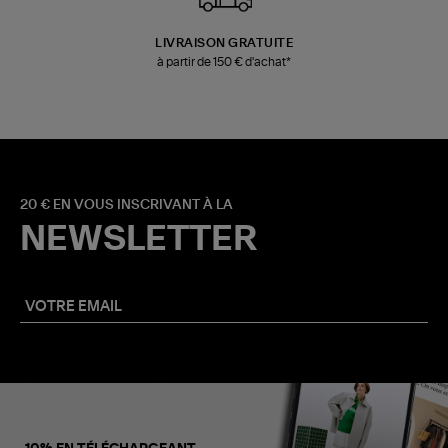
LIVRAISON GRATUITE
à partir de 150 € d'achat*
20 € EN VOUS INSCRIVANT À LA
NEWSLETTER