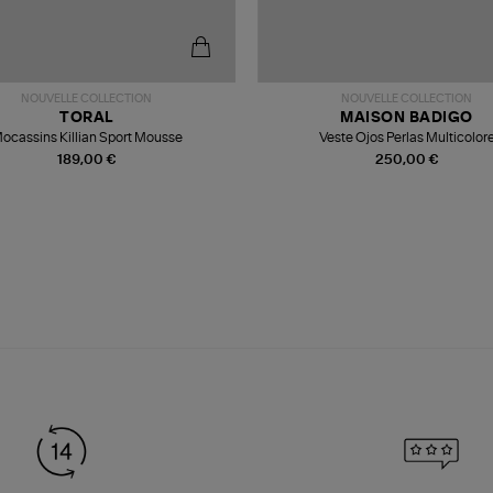
NOUVELLE COLLECTION
NOUVELLE COLLECTION
TORAL
MAISON BADIGO
ocassins Killian Sport Mousse
Veste Ojos Perlas Multicolor
189,00 €
250,00 €