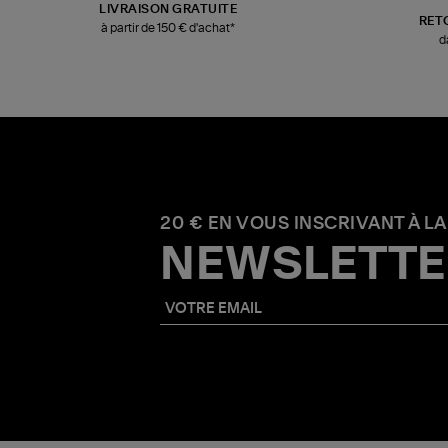
LIVRAISON GRATUITE
RET
à partir de 150 € d'achat*
d
20 € EN VOUS INSCRIVANT À LA
NEWSLETTE