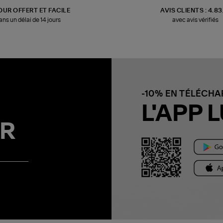
OUR OFFERT ET FACILE
AVIS CLIENTS : 4.8
ans un délai de 14 jours
avec avis vérifiés
-10% EN TÉLÉCH
L'APP L
R