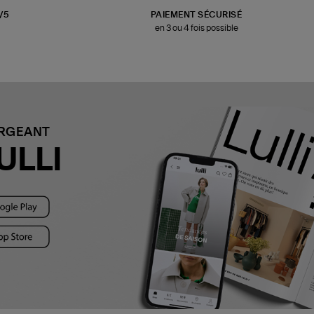
3/5
PAIEMENT SÉCURISÉ
en 3 ou 4 fois possible
ARGEANT
ULLI