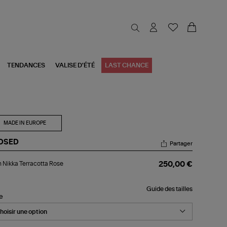
TENDANCES
VALISE D'ÉTÉ
LAST CHANCE
MADE IN EUROPE
OSED
Partager
an
 Nikka Terracotta Rose
250,00 €
ka
racotta
se
Guide des tailles
le