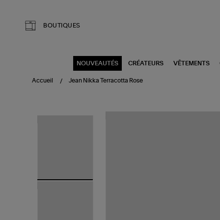
Aller au contenu principal
BOUTIQUES
NOUVEAUTÉS
CRÉATEURS
VÊTEMENTS
Accueil
Jean Nikka Terracotta Rose