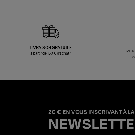
LIVRAISON GRATUITE
RET
à partir de 150 € d'achat*
d
20 € EN VOUS INSCRIVANT À LA
NEWSLETTE