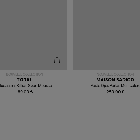
NOUVELLE COLLECTION
NOUVELLE COLLECTION
TORAL
MAISON BADIGO
ocassins Killian Sport Mousse
Veste Ojos Perlas Multicolor
189,00 €
250,00 €