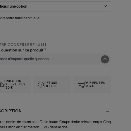
dre votre taille habituelle.
RE CONSEILLÈRE LULLI
 question sur ce produit ?
LIVRAISON
RETOUR
PAIEMENT EN
OFFERTE DÈS
OFFERT
3X,4X
150 €
SCRIPTION
 en denim de coton bleu. Taille haute. Coupe droite près du corps. Cinq
es. Patch en cuir marron LEVIS dans le dos.