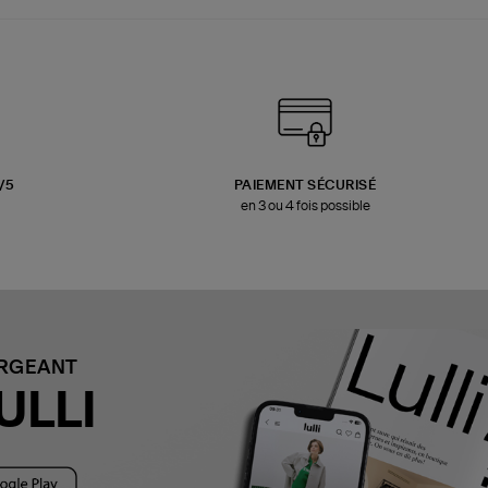
3/5
PAIEMENT SÉCURISÉ
en 3 ou 4 fois possible
ARGEANT
ULLI