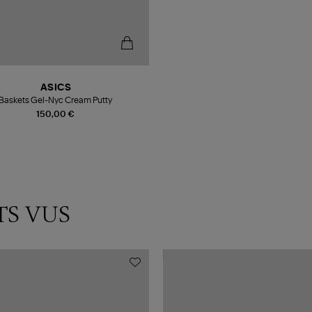
ASICS
Baskets Gel-Nyc Cream Putty
150,00 €
TS VUS