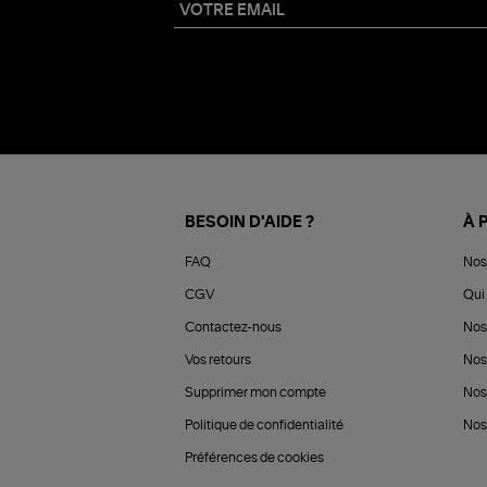
BESOIN D'AIDE ?
À 
FAQ
Nos
CGV
Qui 
Contactez-nous
Nos
Vos retours
Nos
Supprimer mon compte
Nos
Politique de confidentialité
Nos 
Préférences de cookies