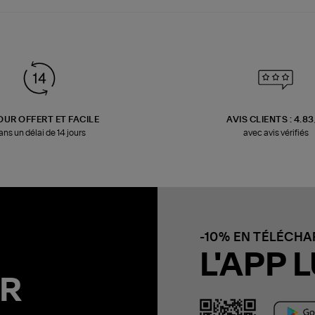
OUR OFFERT ET FACILE
AVIS CLIENTS : 4.8
ans un délai de 14 jours
avec avis vérifiés
-10% EN TÉLÉCH
L'APP L
R