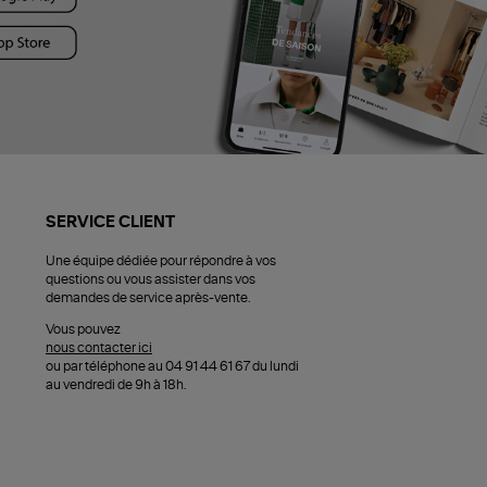
SERVICE CLIENT
Une équipe dédiée pour répondre à vos
questions ou vous assister dans vos
demandes de service après-vente.
Vous pouvez
nous contacter ici
ou par téléphone au 04 91 44 61 67 du lundi
au vendredi de 9h à 18h.