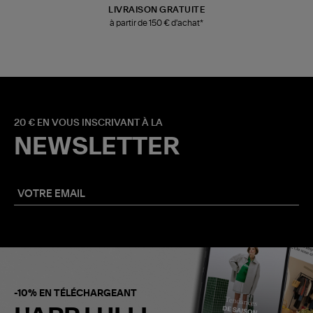
LIVRAISON GRATUITE
à partir de 150 € d'achat*
20 € EN VOUS INSCRIVANT À LA
NEWSLETTER
-10% EN TÉLÉCHARGEANT