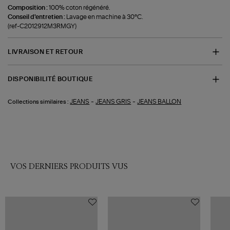
Composition :
100% coton régénéré.
Conseil d'entretien :
Lavage en machine à 30°C.
(ref-C2012912M3RMGY)
LIVRAISON ET RETOUR
DISPONIBILITÉ BOUTIQUE
-
-
JEANS
JEANS GRIS
JEANS BALLON
Collections similaires :
VOS DERNIERS PRODUITS VUS