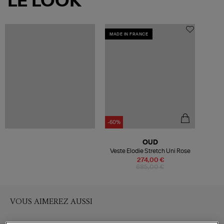
LE LOOK
MADE IN FRANCE
-60%
OUD
Veste Elodie Stretch Uni Rose
274,00 €
685,00 €
VOUS AIMEREZ AUSSI