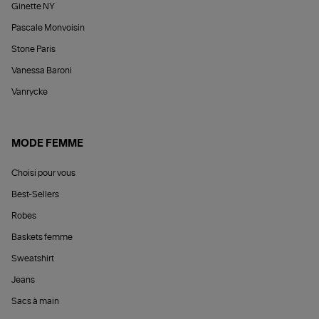
Ginette NY
Pascale Monvoisin
Stone Paris
Vanessa Baroni
Vanrycke
MODE FEMME
Choisi pour vous
Best-Sellers
Robes
Baskets femme
Sweatshirt
Jeans
Sacs à main