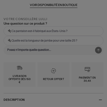
VOIR DISPONIBILITÉ EN BOUTIQUE
VOTRE CONSEILLÈRE LULLI
Une question sur ce produit ?
Ce pantalon est-il fabriqué aux États-Unis ?
Quelle est la longueur de jambe pour une taille 25 ?
LIVRAISON
PAIEMENT EN
OFFERTE DÈS 150
RETOUR OFFERT
3X,4X
€
DESCRIPTION