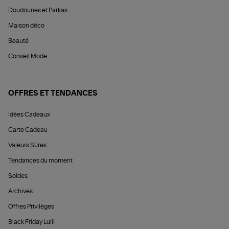
Doudounes et Parkas
Maison déco
Beauté
Conseil Mode
OFFRES ET TENDANCES
Idées Cadeaux
Carte Cadeau
Valeurs Sûres
Tendances du moment
Soldes
Archives
Offres Privilèges
Black Friday Lulli