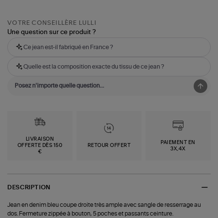
VOTRE CONSEILLÈRE LULLI
Une question sur ce produit ?
Ce jean est-il fabriqué en France ?
Quelle est la composition exacte du tissu de ce jean ?
LIVRAISON
PAIEMENT EN
OFFERTE DÈS 150
RETOUR OFFERT
3X,4X
€
DESCRIPTION
Jean en denim bleu coupe droite très ample avec sangle de resserrage au
dos. Fermeture zippée à bouton, 5 poches et passants ceinture.