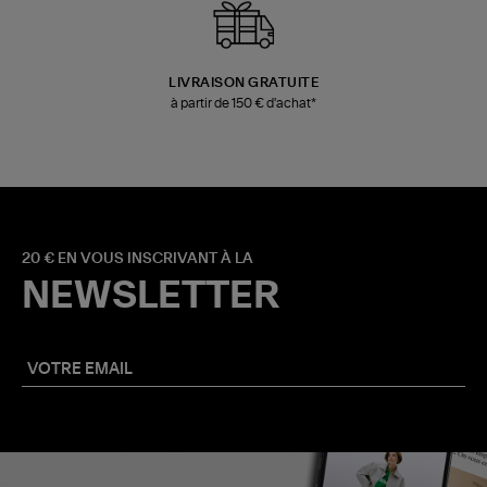
LIVRAISON GRATUITE
à partir de 150 € d'achat*
20 € EN VOUS INSCRIVANT À LA
NEWSLETTER