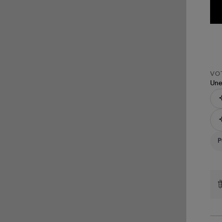
VOT
Une