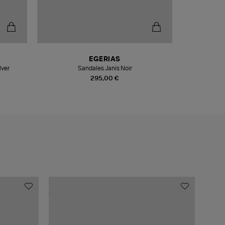
EGERIAS
lver
Sandales Janis Noir
295,00 €