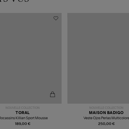
NOUVELLE COLLECTION
NOUVELLE COLLECTION
TORAL
MAISON BADIGO
ocassins Killian Sport Mousse
Veste Ojos Perlas Multicolor
189,00 €
250,00 €