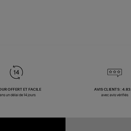
OUR OFFERT ET FACILE
AVIS CLIENTS : 4.8
ans un délai de 14 jours
avec avis vérifiés