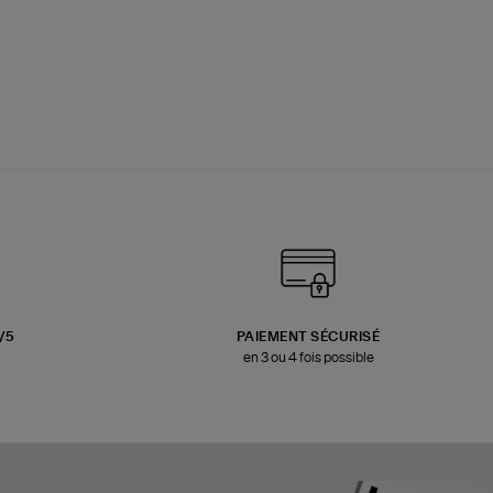
3/5
PAIEMENT SÉCURISÉ
en 3 ou 4 fois possible