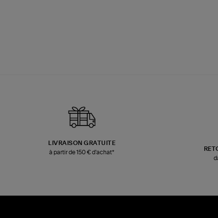
LIVRAISON GRATUITE
RET
à partir de 150 € d'achat*
d