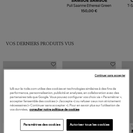
SAMSOE SAMSOE
C
Pull Saanne Ethereal Green
T-S
150,00 €
VOS DERNIERS PRODUITS VUS
Continuer sans accepter
lulli-sur-la-toile.com utilise des cookies et technologies similaires à des fins de
performance, personnalisation, publicité et analyses, en collaboration avec des
partenaires tels que Google. Vous pouvez configurer vos choix via « Paramétrer »,
accepter l’ensemble des cookies (« J’accepte ») ou refuser ceux non strictement
nécessaires (« Continuer sans accepter »). Pour en savoir plus sur l’utilisation de
vos données,
consulter notre politique de cookies
Paramètres des cookies
Autoriser tous les cookies
NOUVELLE COLLECTION
N
JEROME DREYFUSS
TORAL