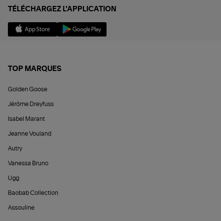
TÉLÉCHARGEZ L'APPLICATION
TOP MARQUES
Golden Goose
Jérôme Dreyfuss
Isabel Marant
Jeanne Vouland
Autry
Vanessa Bruno
Ugg
Baobab Collection
Assouline