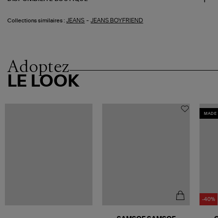
-
JEANS
JEANS BOYFRIEND
Collections similaires :
Adoptez
LE LOOK
MADE 
-40%