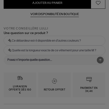
AJOUTER AU PANIER
VOIR DISPONIBILITÉ EN BOUTIQUE
VOTRE CONSEILLÈRE LULLI
Une question sur ce produit ?
Ce débardeur est-il disponible en d'autres couleurs ?
Quelle est la longueur exacte de ce vêtement pour une taille M ?
LIVRAISON
PAIEMENT EN
OFFERTE DÈS 150
RETOUR OFFERT
3X,4X
€