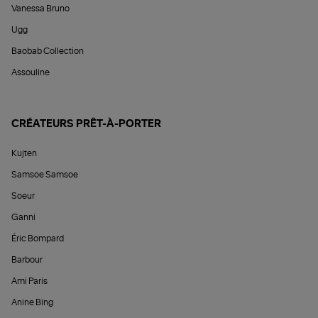
Vanessa Bruno
Ugg
Baobab Collection
Assouline
CRÉATEURS PRÊT-À-PORTER
Kujten
Samsoe Samsoe
Soeur
Ganni
Éric Bompard
Barbour
Ami Paris
Anine Bing