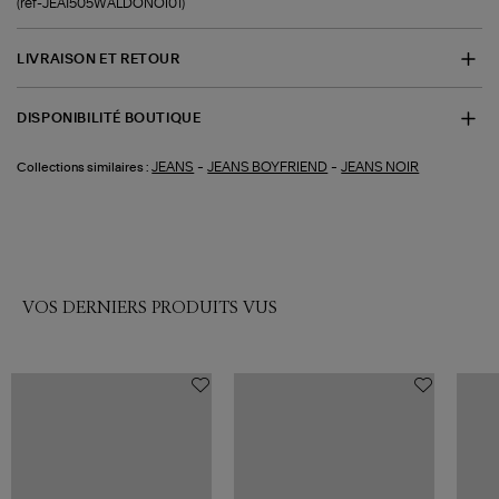
(ref-JEA1505WALDONOI01)
LIVRAISON ET RETOUR
DISPONIBILITÉ BOUTIQUE
-
-
JEANS
JEANS BOYFRIEND
JEANS NOIR
Collections similaires :
VOS DERNIERS PRODUITS VUS