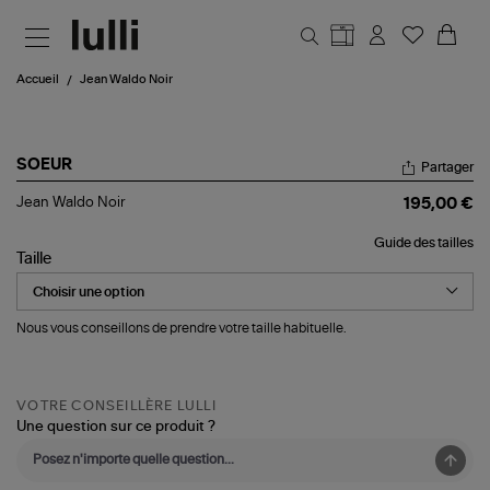
Aller au contenu principal
Accueil
Jean Waldo Noir
SOEUR
Partager
Jean
Jean Waldo Noir
195,00 €
Waldo
Noir
Guide des tailles
Taille
Nous vous conseillons de prendre votre taille habituelle.
VOTRE CONSEILLÈRE LULLI
Une question sur ce produit ?