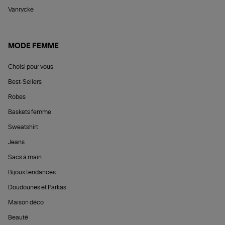
Vanrycke
MODE FEMME
Choisi pour vous
Best-Sellers
Robes
Baskets femme
Sweatshirt
Jeans
Sacs à main
Bijoux tendances
Doudounes et Parkas
Maison déco
Beauté