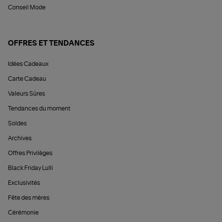
Conseil Mode
OFFRES ET TENDANCES
Idées Cadeaux
Carte Cadeau
Valeurs Sûres
Tendances du moment
Soldes
Archives
Offres Privilèges
Black Friday Lulli
Exclusivités
Fête des mères
Cérémonie