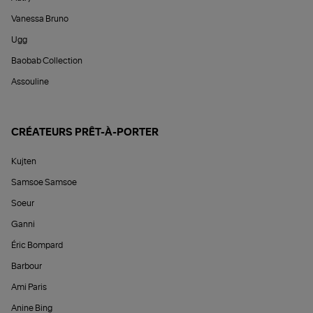
Vanessa Bruno
Ugg
Baobab Collection
Assouline
CRÉATEURS PRÊT-À-PORTER
Kujten
Samsoe Samsoe
Soeur
Ganni
Éric Bompard
Barbour
Ami Paris
Anine Bing