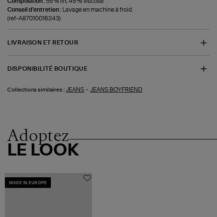
Composition :
55 % lin, 45 % viscose
Conseil d'entretien :
Lavage en machine à froid.
(ref-A87010016243)
LIVRAISON ET RETOUR
DISPONIBILITÉ BOUTIQUE
-
JEANS
JEANS BOYFRIEND
Collections similaires :
Adoptez
LE LOOK
MADE IN EUROPE