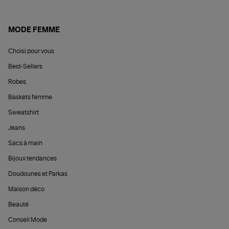
MODE FEMME
Choisi pour vous
Best-Sellers
Robes
Baskets femme
Sweatshirt
Jeans
Sacs à main
Bijoux tendances
Doudounes et Parkas
Maison déco
Beauté
Conseil Mode