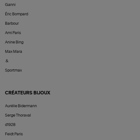
Ganni
Éric Bompard
Barbour
Ami Paris
Anine Bing
Max Mara
&
Sportmax
CRÉATEURS BIJOUX
Aurélie Bidermann
Serge Thoraval
d1928
Feidt Paris