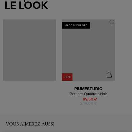
LE LOOK
MADE IN EUROPE
-60%
PIUMESTUDIO
Bottines Quadrato Noir
99,50 €
249,00 €
VOUS AIMEREZ AUSSI