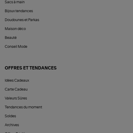
Sacs à main
Bijoux tendances
Doudounes et Parkas
Maison déco
Beauté
Conseil Mode
OFFRES ET TENDANCES
Idées Cadeaux
Carte Cadeau
Valeurs Sûres
Tendances du moment
Soldes
Archives