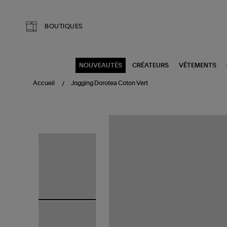
Aller au contenu principal
BOUTIQUES
NOUVEAUTÉS
CRÉATEURS
VÊTEMENTS
Accueil
Jogging Dorotea Coton Vert