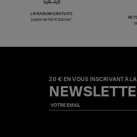
LIVRAISON GRATUITE
RET
à partir de 150 € d'achat*
d
20 € EN VOUS INSCRIVANT À LA
NEWSLETTE