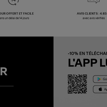
OUR OFFERT ET FACILE
AVIS CLIENTS : 4.8
ans un délai de 14 jours
avec avis vérifiés
-10% EN TÉLÉCH
L'APP L
R