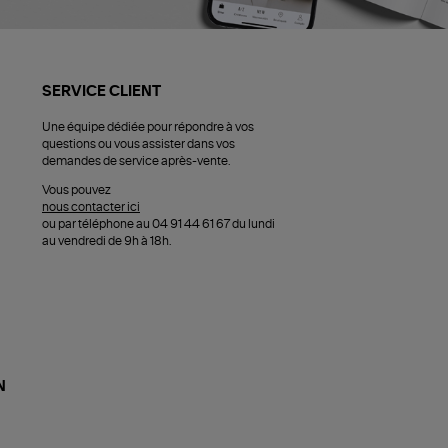
SERVICE CLIENT
Une équipe dédiée pour répondre à vos
questions ou vous assister dans vos
demandes de service après-vente.
Vous pouvez
nous contacter ici
ou par téléphone au 04 91 44 61 67 du lundi
au vendredi de 9h à 18h.
N