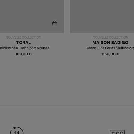
NOUVELLE COLLECTION
NOUVELLE COLLECTION
TORAL
MAISON BADIGO
ocassins Killian Sport Mousse
Veste Ojos Perlas Multicolor
189,00 €
250,00 €