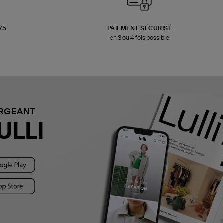
3/5
PAIEMENT SÉCURISÉ
en 3 ou 4 fois possible
ARGEANT
ULLI