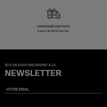
LIVRAISON GRATUITE
à partir de 150 € d'achat*
20 € EN VOUS INSCRIVANT À LA
NEWSLETTER