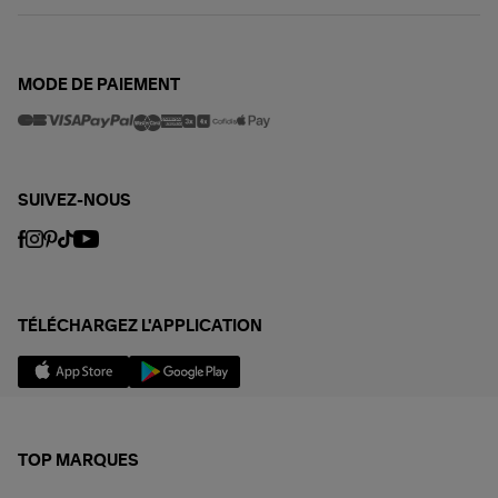
MODE DE PAIEMENT
SUIVEZ-NOUS
TÉLÉCHARGEZ L'APPLICATION
TOP MARQUES