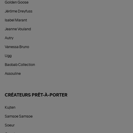
Golden Goose
Jérôme Dreyfuss
Isabel Marant
Jeanne Vouland
Autry
Vanessa Bruno
Ugg
Baobab Collection
Assouline
CRÉATEURS PRÊT-À-PORTER
Kujten
Samsoe Samsoe
Soeur