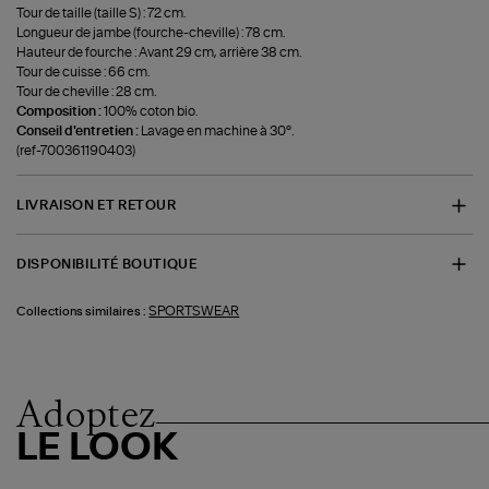
Tour de taille (taille S) : 72 cm.
Longueur de jambe (fourche-cheville) : 78 cm.
Hauteur de fourche : Avant 29 cm, arrière 38 cm.
Tour de cuisse : 66 cm.
Tour de cheville : 28 cm.
Composition :
100% coton bio.
Conseil d'entretien :
Lavage en machine à 30°.
(ref-700361190403)
LIVRAISON ET RETOUR
DISPONIBILITÉ BOUTIQUE
SPORTSWEAR
Collections similaires :
Adoptez
LE LOOK