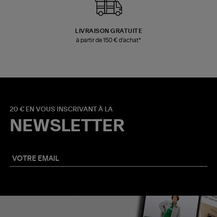
LIVRAISON GRATUITE
à partir de 150 € d'achat*
20 € EN VOUS INSCRIVANT À LA
NEWSLETTER