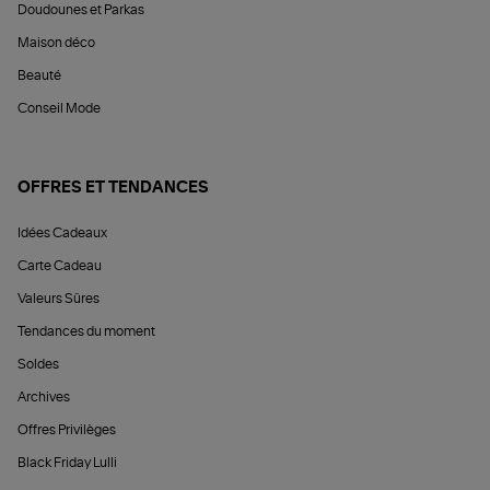
Doudounes et Parkas
Maison déco
Beauté
Conseil Mode
OFFRES ET TENDANCES
Idées Cadeaux
Carte Cadeau
Valeurs Sûres
Tendances du moment
Soldes
Archives
Offres Privilèges
Black Friday Lulli