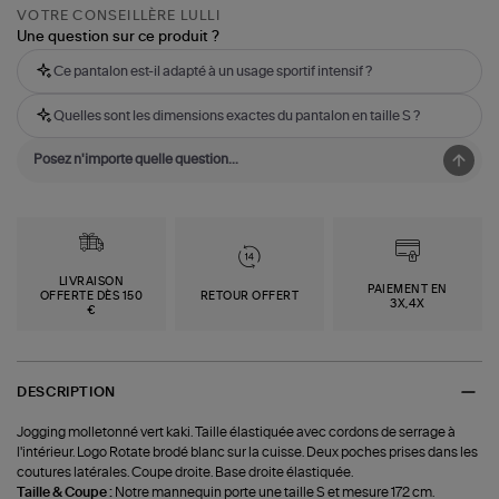
VOTRE CONSEILLÈRE LULLI
Une question sur ce produit ?
Ce pantalon est-il adapté à un usage sportif intensif ?
Quelles sont les dimensions exactes du pantalon en taille S ?
LIVRAISON
PAIEMENT EN
OFFERTE DÈS 150
RETOUR OFFERT
3X,4X
€
DESCRIPTION
Jogging molletonné vert kaki. Taille élastiquée avec cordons de serrage à
l'intérieur. Logo Rotate brodé blanc sur la cuisse. Deux poches prises dans les
coutures latérales. Coupe droite. Base droite élastiquée.
Taille & Coupe :
Notre mannequin porte une taille S et mesure 172 cm.