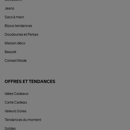
Jeans
Sacs à main
Bijoux tendances
Doudounes et Parkas
Maison déco
Beauté
Conseil Mode
OFFRES ET TENDANCES
Idées Cadeaux
Carte Cadeau
Valeurs Sûres
Tendances du moment
Soldes