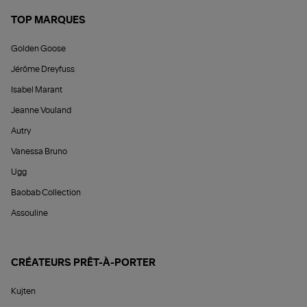
TOP MARQUES
Golden Goose
Jérôme Dreyfuss
Isabel Marant
Jeanne Vouland
Autry
Vanessa Bruno
Ugg
Baobab Collection
Assouline
CRÉATEURS PRÊT-À-PORTER
Kujten