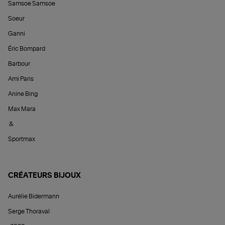
Samsoe Samsoe
Soeur
Ganni
Éric Bompard
Barbour
Ami Paris
Anine Bing
Max Mara
&
Sportmax
CRÉATEURS BIJOUX
Aurélie Bidermann
Serge Thoraval