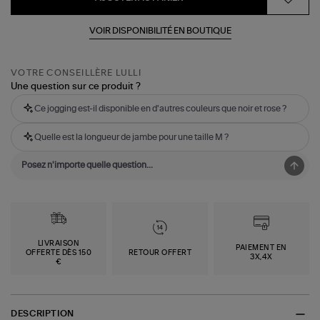
VOIR DISPONIBILITÉ EN BOUTIQUE
VOTRE CONSEILLÈRE LULLI
Une question sur ce produit ?
Ce jogging est-il disponible en d'autres couleurs que noir et rose ?
Quelle est la longueur de jambe pour une taille M ?
LIVRAISON
PAIEMENT EN
OFFERTE DÈS 150
RETOUR OFFERT
3X,4X
€
DESCRIPTION