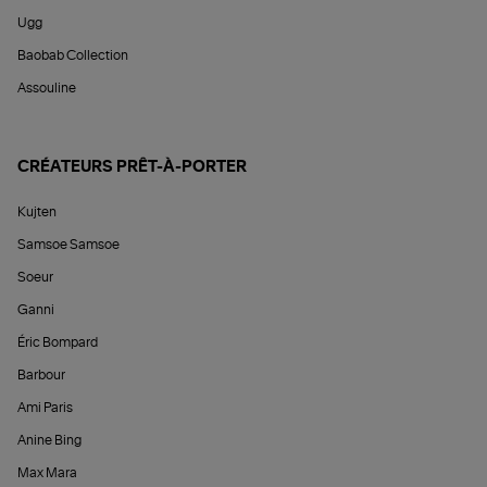
Ugg
Baobab Collection
Assouline
CRÉATEURS PRÊT-À-PORTER
Kujten
Samsoe Samsoe
Soeur
Ganni
Éric Bompard
Barbour
Ami Paris
Anine Bing
Max Mara