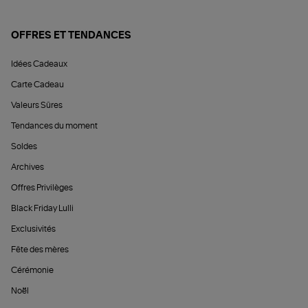
OFFRES ET TENDANCES
Idées Cadeaux
Carte Cadeau
Valeurs Sûres
Tendances du moment
Soldes
Archives
Offres Privilèges
Black Friday Lulli
Exclusivités
Fête des mères
Cérémonie
Noël