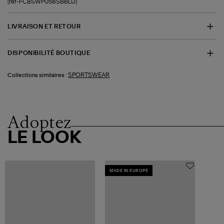
(ref-FCBSWP058SBBLU)
LIVRAISON ET RETOUR
DISPONIBILITÉ BOUTIQUE
SPORTSWEAR
Collections similaires :
Adoptez
LE LOOK
MADE IN EUROPE