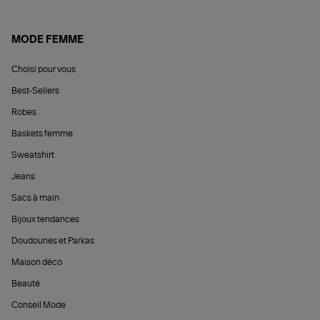
MODE FEMME
Choisi pour vous
Best-Sellers
Robes
Baskets femme
Sweatshirt
Jeans
Sacs à main
Bijoux tendances
Doudounes et Parkas
Maison déco
Beauté
Conseil Mode