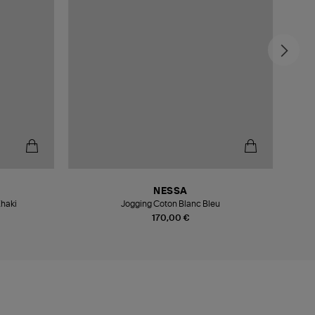
-5
NESSA
Khaki
Jogging Coton Blanc Bleu
170,00 €