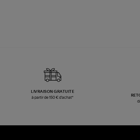
LIVRAISON GRATUITE
RET
à partir de 150 € d'achat*
d