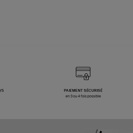
3/5
PAIEMENT SÉCURISÉ
en 3 ou 4 fois possible