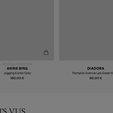
NOUVELLE COLLECTION
ANINE BING
DIADORA
Jogging Karter Grey
Pantalon Avenue Lab Green 
180,00 €
80,00 €
TS VUS