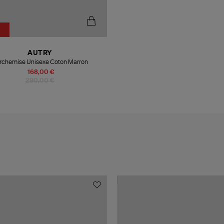
%
AUTRY
rchemise Unisexe Coton Marron
168,00 €
280,00 €