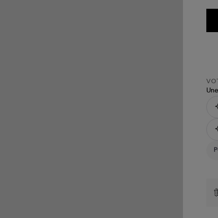
VOT
Une