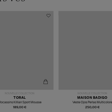
NOUVELLE COLLECTION
NOUVELLE COLLECTION
TORAL
MAISON BADIGO
ocassins Killian Sport Mousse
Veste Ojos Perlas Multicolor
189,00 €
250,00 €