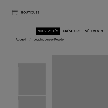
Aller au contenu principal
BOUTIQUES
NOUVEAUTÉS
CRÉATEURS
VÊTEMENTS
Accueil
Jogging Jersey Powder