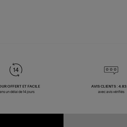
OUR OFFERT ET FACILE
AVIS CLIENTS : 4.8
ans un délai de 14 jours
avec avis vérifiés