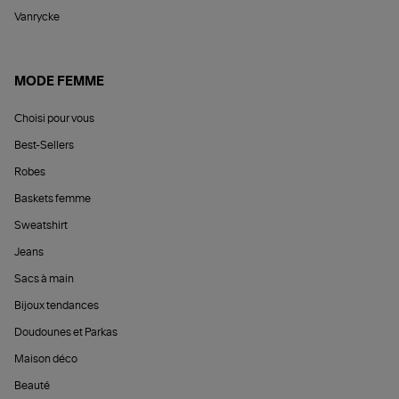
Vanrycke
MODE FEMME
Choisi pour vous
Best-Sellers
Robes
Baskets femme
Sweatshirt
Jeans
Sacs à main
Bijoux tendances
Doudounes et Parkas
Maison déco
Beauté