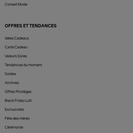
Conseil Mode
OFFRES ET TENDANCES
Idées Cadeaux
Carte Cadeau
Valeurs Sûres
Tendances du moment
Soldes
Archives
Offres Privilèges
Black Friday Lulli
Exclusivités
Fête des mères
Cérémonie