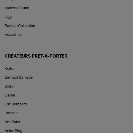
Vanessa Bruno
Ugg
Baobab Collection
Assouline
CRÉATEURS PRÊT-À-PORTER
Kujten
Samsoe Samsoe
Soeur
Ganni
Éric Bompard
Barbour
Ami Paris
Anine Bing