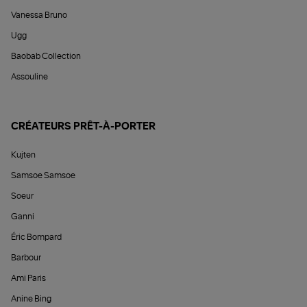
Vanessa Bruno
Ugg
Baobab Collection
Assouline
CRÉATEURS PRÊT-À-PORTER
Kujten
Samsoe Samsoe
Soeur
Ganni
Éric Bompard
Barbour
Ami Paris
Anine Bing