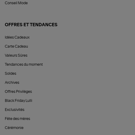
Conseil Mode
OFFRES ET TENDANCES
Idées Cadeaux
Carte Cadeau
Valeurs Sûres
Tendances du moment
Soldes
Archives
Offres Privilèges
Black Friday Lulli
Exclusivités
Fête des mères
Cérémonie