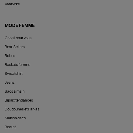
Vanrycke
MODE FEMME
Choisi pour vous
Best-Sellers
Robes
Baskets femme
Sweatshirt
Jeans
Sacs à main
Bijoux tendances
Doudounes et Parkas
Maison déco
Beauté