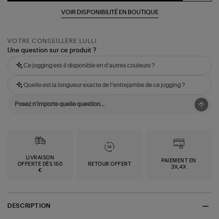
VOIR DISPONIBILITÉ EN BOUTIQUE
VOTRE CONSEILLÈRE LULLI
Une question sur ce produit ?
Ce jogging est-il disponible en d'autres couleurs ?
Quelle est la longueur exacte de l'entrejambe de ce jogging ?
LIVRAISON
PAIEMENT EN
OFFERTE DÈS 150
RETOUR OFFERT
3X,4X
€
DESCRIPTION