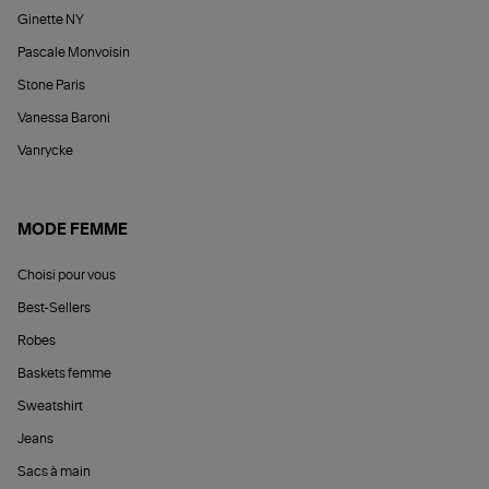
Ginette NY
Pascale Monvoisin
Stone Paris
Vanessa Baroni
Vanrycke
MODE FEMME
Choisi pour vous
Best-Sellers
Robes
Baskets femme
Sweatshirt
Jeans
Sacs à main