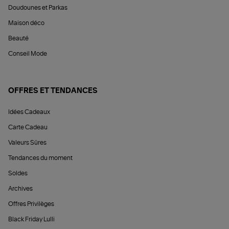
Doudounes et Parkas
Maison déco
Beauté
Conseil Mode
OFFRES ET TENDANCES
Idées Cadeaux
Carte Cadeau
Valeurs Sûres
Tendances du moment
Soldes
Archives
Offres Privilèges
Black Friday Lulli