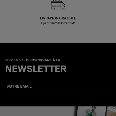
LIVRAISON GRATUITE
à partir de 150 € d'achat*
20 € EN VOUS INSCRIVANT À LA
NEWSLETTER