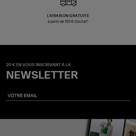
LIVRAISON GRATUITE
à partir de 150 € d'achat*
20 € EN VOUS INSCRIVANT À LA
NEWSLETTER