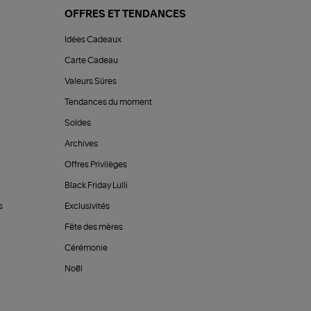
OFFRES ET TENDANCES
Idées Cadeaux
Carte Cadeau
Valeurs Sûres
Tendances du moment
Soldes
Archives
Offres Privilèges
Black Friday Lulli
s
Exclusivités
Fête des mères
Cérémonie
Noël