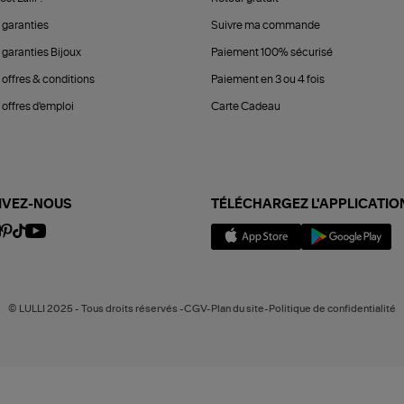
 garanties
Suivre ma commande
 garanties Bijoux
Paiement 100% sécurisé
 offres & conditions
Paiement en 3 ou 4 fois
offres d'emploi
Carte Cadeau
IVEZ-NOUS
TÉLÉCHARGEZ L'APPLICATIO
© LULLI 2025 - Tous droits réservés -CGV-Plan du site-Politique de confidentialité