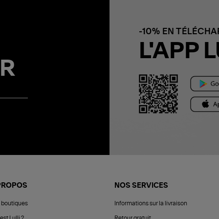
-10% EN TÉLÉCH
L'APP L
R
PROPOS
NOS SERVICES
 boutiques
Informations sur la livraison
est Lulli ?
Retour gratuit