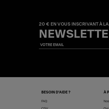
20 € EN VOUS INSCRIVANT À LA
NEWSLETTE
BESOIN D'AIDE ?
À 
FAQ
Nos
CGV
Qui 