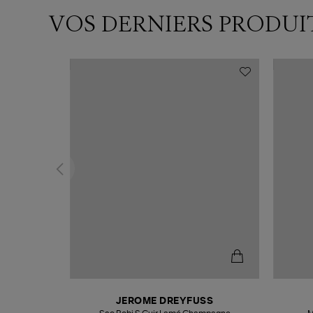
VOS DERNIERS PRODUI
N
JEROME DREYFUSS