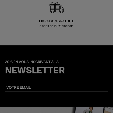
LIVRAISON GRATUITE
à partir de 150 € d'achat*
20 € EN VOUS INSCRIVANT À LA
NEWSLETTER