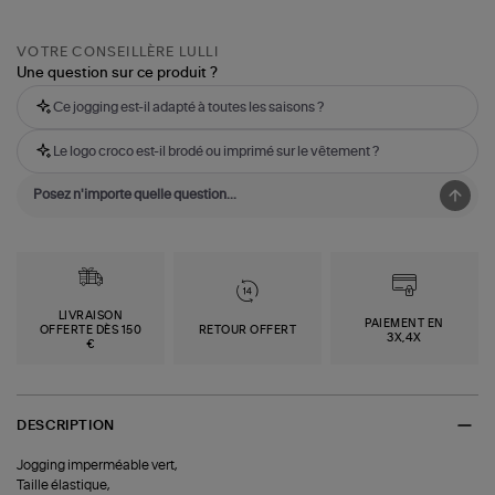
VOTRE CONSEILLÈRE LULLI
Une question sur ce produit ?
Ce jogging est-il adapté à toutes les saisons ?
Le logo croco est-il brodé ou imprimé sur le vêtement ?
LIVRAISON
PAIEMENT EN
OFFERTE DÈS 150
RETOUR OFFERT
3X,4X
€
DESCRIPTION
Jogging imperméable vert,
Taille élastique,