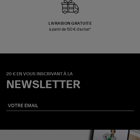
LIVRAISON GRATUITE
à partir de 150 € d'achat*
20 € EN VOUS INSCRIVANT À LA
NEWSLETTER