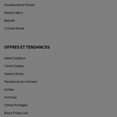
Doudounes et Parkas
Maison déco
Beauté
Conseil Mode
OFFRES ET TENDANCES
Idées Cadeaux
Carte Cadeau
Valeurs Sûres
Tendances du moment
Soldes
Archives
Offres Privilèges
Black Friday Lulli