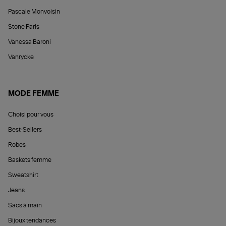
Pascale Monvoisin
Stone Paris
Vanessa Baroni
Vanrycke
MODE FEMME
Choisi pour vous
Best-Sellers
Robes
Baskets femme
Sweatshirt
Jeans
Sacs à main
Bijoux tendances