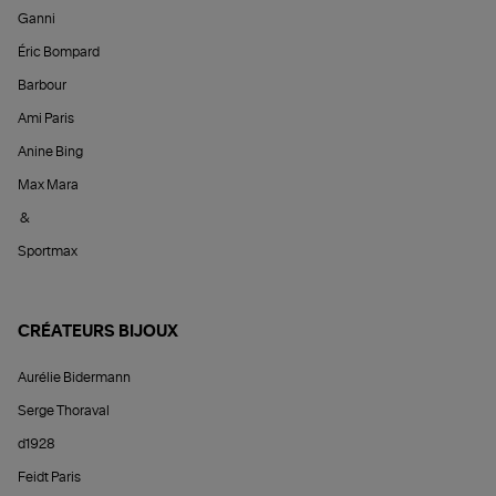
Ganni
Éric Bompard
Barbour
Ami Paris
Anine Bing
Max Mara
&
Sportmax
CRÉATEURS BIJOUX
Aurélie Bidermann
Serge Thoraval
d1928
Feidt Paris