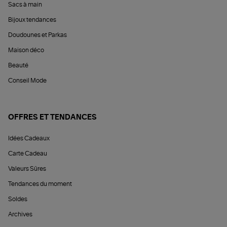
Sacs à main
Bijoux tendances
Doudounes et Parkas
Maison déco
Beauté
Conseil Mode
OFFRES ET TENDANCES
Idées Cadeaux
Carte Cadeau
Valeurs Sûres
Tendances du moment
Soldes
Archives