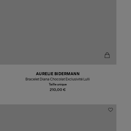
AURELIE BIDERMANN
Bracelet Diana Chocolat Exclusivité Lulli
Taille unique
210,00 €