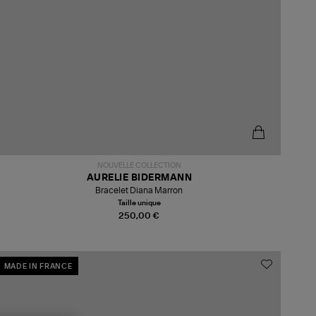
NOUVELLE COLLECTION
AURELIE BIDERMANN
Bracelet Diana Marron
Taille unique
250,00 €
MADE IN FRANCE