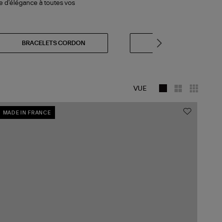
he d'élégance à toutes vos
BRACELETS CORDON
BRACELETS FANTAISIE
VUE
MADE IN FRANCE