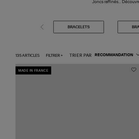
Joncs raffinés... Découvr
BRACELETS
BRA
135 ARTICLES
FILTRER +
TRIER PAR
MADE IN FRANCE