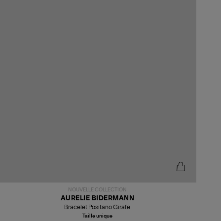
NOUVELLE COLLECTION
AURELIE BIDERMANN
Bracelet Positano Girafe
Taille unique