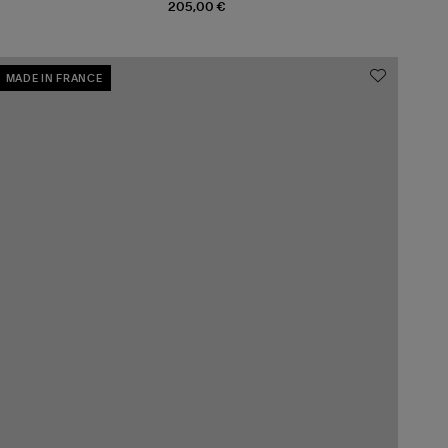
205,00 €
MADE IN FRANCE