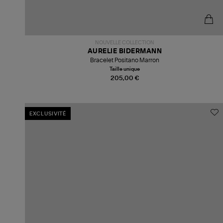
NOUVELLE COLLECTION
AURELIE BIDERMANN
Bracelet Positano Marron
Taille unique
205,00 €
EXCLUSIVITÉ