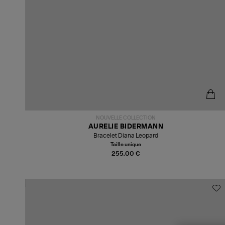
NOUVELLE COLLECTION
AURELIE BIDERMANN
Bracelet Diana Leopard
Taille unique
255,00 €