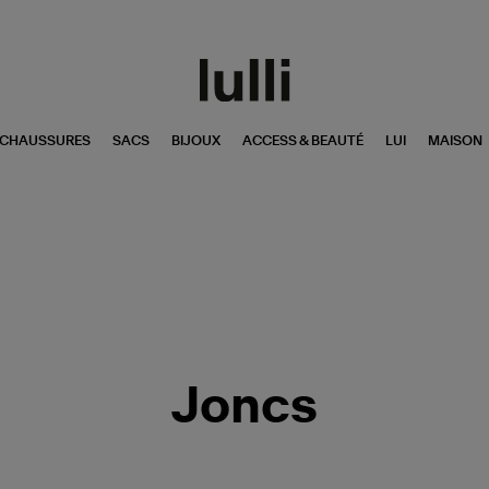
CHAUSSURES
SACS
BIJOUX
ACCESS & BEAUTÉ
LUI
MAISON
Joncs