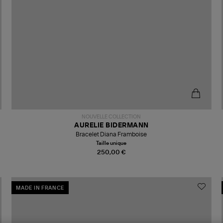
NOUVELLE COLLECTION
AURELIE BIDERMANN
Bracelet Diana Framboise
Taille unique
250,00 €
MADE IN FRANCE