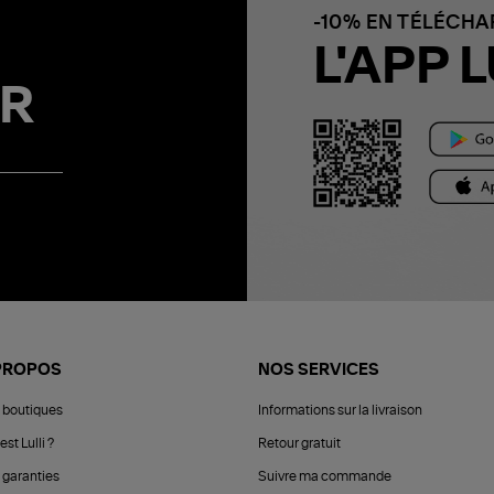
-10% EN TÉLÉCH
L'APP L
R
PROPOS
NOS SERVICES
 boutiques
Informations sur la livraison
est Lulli ?
Retour gratuit
 garanties
Suivre ma commande