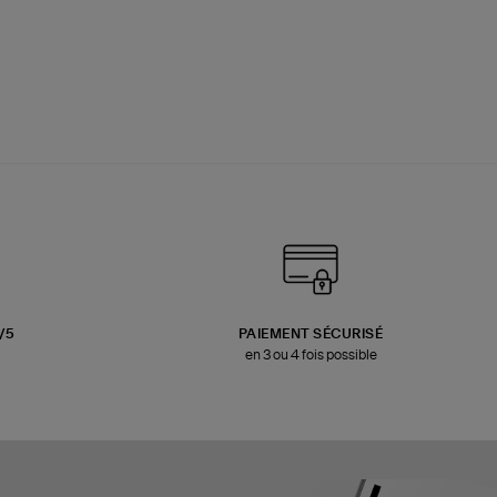
3/5
PAIEMENT SÉCURISÉ
en 3 ou 4 fois possible