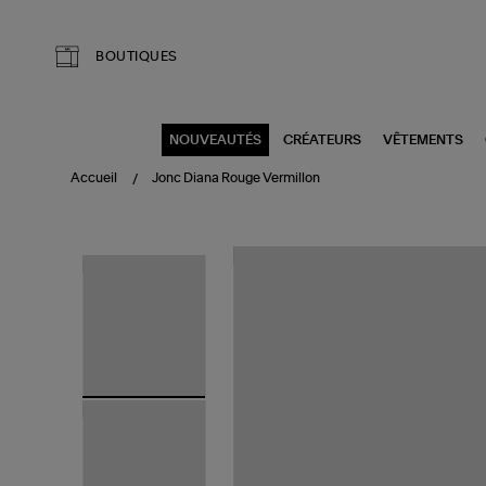
Aller au contenu principal
BOUTIQUES
NOUVEAUTÉS
CRÉATEURS
VÊTEMENTS
Accueil
Jonc Diana Rouge Vermillon