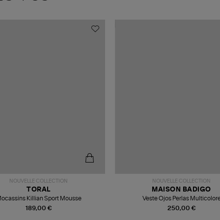
NOUVELLE COLLECTION
NOUVELLE COLLECTION
TORAL
MAISON BADIGO
ocassins Killian Sport Mousse
Veste Ojos Perlas Multicolor
189,00 €
250,00 €