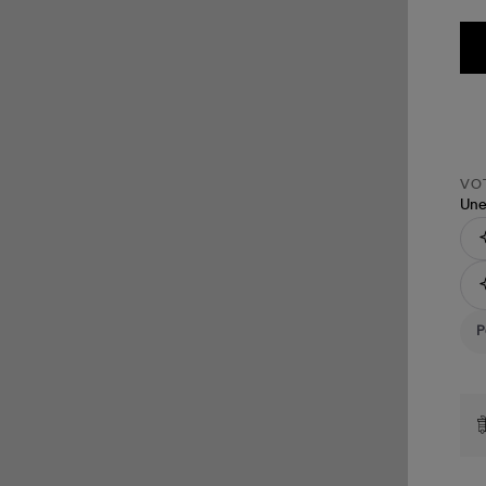
VOT
Une