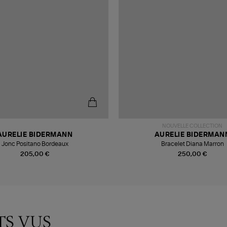
NOUVELLE COLLECTION
AURELIE BIDERMANN
AURELIE BIDERMAN
Jonc Positano Bordeaux
Bracelet Diana Marron
205,00 €
250,00 €
TS VUS