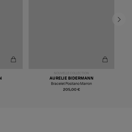
NOUVELLE COLLECTION
N
AURELIE BIDERMANN
Bracelet Positano Marron
205,00 €