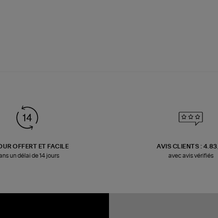
OUR OFFERT ET FACILE
AVIS CLIENTS : 4.8
ans un délai de 14 jours
avec avis vérifiés