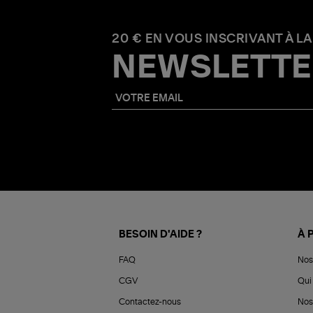
20 € EN VOUS INSCRIVANT À LA
NEWSLETTE
BESOIN D'AIDE ?
À 
FAQ
Nos
CGV
Qui 
Contactez-nous
Nos