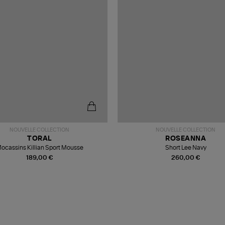
NOUVELLE COLLECTION
NOUVELLE COLLECTION
TORAL
ROSEANNA
ocassins Killian Sport Mousse
Short Lee Navy
189,00 €
260,00 €