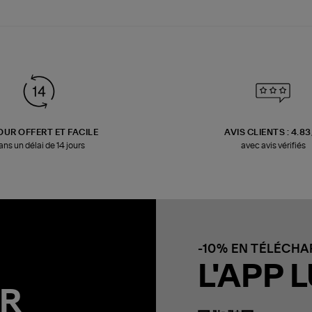
OUR OFFERT ET FACILE
AVIS CLIENTS : 4.8
ans un délai de 14 jours
avec avis vérifiés
-10% EN TÉLÉCH
L'APP L
R