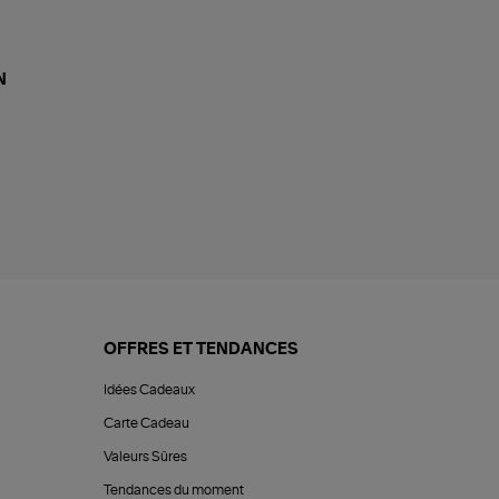
N
OFFRES ET TENDANCES
Idées Cadeaux
Carte Cadeau
Valeurs Sûres
Tendances du moment