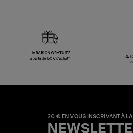
LIVRAISON GRATUITE
RET
à partir de 150 € d'achat*
d
20 € EN VOUS INSCRIVANT À LA
NEWSLETTE