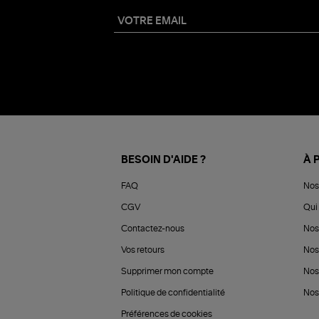
BESOIN D'AIDE ?
À 
FAQ
Nos
CGV
Qui 
Contactez-nous
Nos
Vos retours
Nos
Supprimer mon compte
Nos
Politique de confidentialité
Nos 
Préférences de cookies