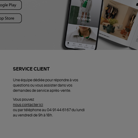
SERVICE CLIENT
Une équipe dédiée pour répondre à vos
questions ou vous assister dans vos
demandes de service après-vente.
Vous pouvez
nous contacter ici
ou par téléphone au 04 91 44 61 67 du lundi
au vendredi de 9h à 18h.