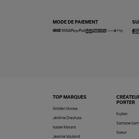
MODE DE PAIEMENT
SU
TOP MARQUES
CRÉATEUR
PORTER
Golden Goose
Kujten
Jérôme Dreyfuss
Samsoe Sam
Isabel Marant
Soeur
Jeanne Vouland