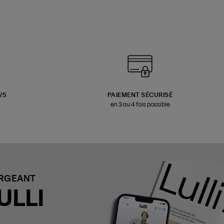
3/5
PAIEMENT SÉCURISÉ
en 3 ou 4 fois possible
ARGEANT
ULLI