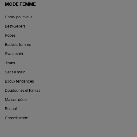
MODE FEMME
Choisi pour vous
Best-Sellers
Robes
Baskets femme
Sweatshirt
Jeans
Sacs à main
Bijoux tendances
Doudounes et Parkas
Maison déco
Beauté
Conseil Mode