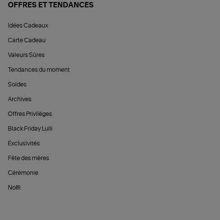
OFFRES ET TENDANCES
Idées Cadeaux
Carte Cadeau
Valeurs Sûres
Tendances du moment
Soldes
Archives
Offres Privilèges
Black Friday Lulli
Exclusivités
Fête des mères
Cérémonie
Noël