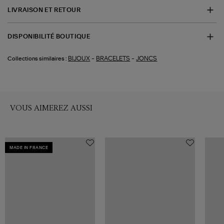
LIVRAISON ET RETOUR
DISPONIBILITÉ BOUTIQUE
-
-
BIJOUX
BRACELETS
JONCS
Collections similaires :
VOUS AIMEREZ AUSSI
MADE IN FRANCE