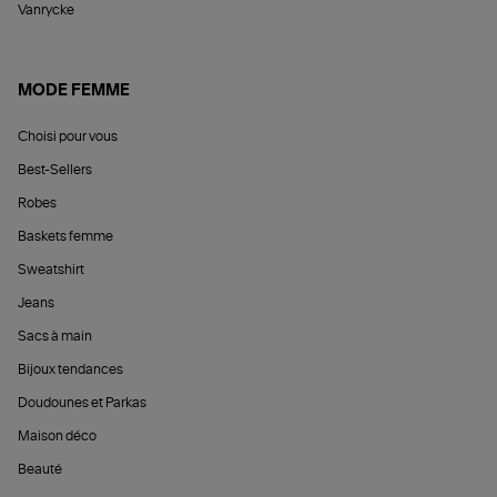
Vanrycke
MODE FEMME
Choisi pour vous
Best-Sellers
Robes
Baskets femme
Sweatshirt
Jeans
Sacs à main
Bijoux tendances
Doudounes et Parkas
Maison déco
Beauté