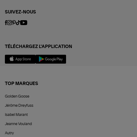
SUIVEZ-NOUS
TÉLÉCHARGEZ L'APPLICATION
TOP MARQUES
Golden Goose
Jérôme Dreyfuss
Isabel Marant
Jeanne Vouland
Autry