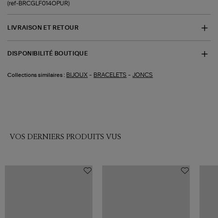
(ref-BRCGLF014OPUR)
LIVRAISON ET RETOUR
DISPONIBILITÉ BOUTIQUE
-
-
BIJOUX
BRACELETS
JONCS
Collections similaires :
VOS DERNIERS PRODUITS VUS