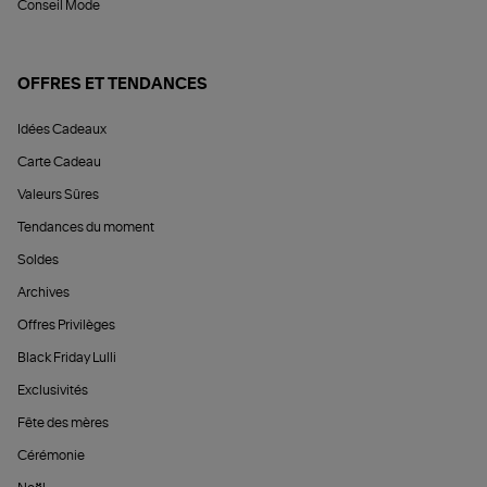
Conseil Mode
OFFRES ET TENDANCES
Idées Cadeaux
Carte Cadeau
Valeurs Sûres
Tendances du moment
Soldes
Archives
Offres Privilèges
Black Friday Lulli
Exclusivités
Fête des mères
Cérémonie