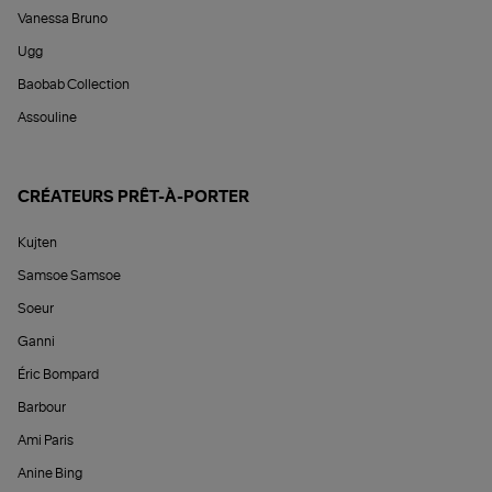
Vanessa Bruno
Ugg
Baobab Collection
Assouline
CRÉATEURS PRÊT-À-PORTER
Kujten
Samsoe Samsoe
Soeur
Ganni
Éric Bompard
Barbour
Ami Paris
Anine Bing