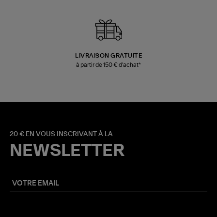
LIVRAISON GRATUITE
à partir de 150 € d'achat*
20 € EN VOUS INSCRIVANT À LA
NEWSLETTER