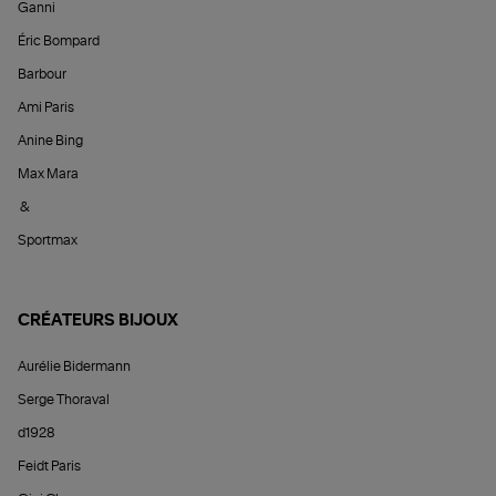
Ganni
Éric Bompard
Barbour
Ami Paris
Anine Bing
Max Mara
&
Sportmax
CRÉATEURS BIJOUX
Aurélie Bidermann
Serge Thoraval
d1928
Feidt Paris