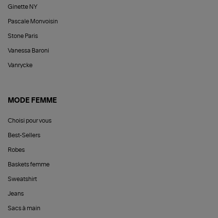
Ginette NY
Pascale Monvoisin
Stone Paris
Vanessa Baroni
Vanrycke
MODE FEMME
Choisi pour vous
Best-Sellers
Robes
Baskets femme
Sweatshirt
Jeans
Sacs à main