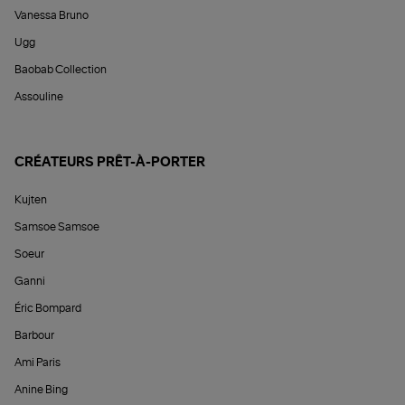
Vanessa Bruno
Ugg
Baobab Collection
Assouline
CRÉATEURS PRÊT-À-PORTER
Kujten
Samsoe Samsoe
Soeur
Ganni
Éric Bompard
Barbour
Ami Paris
Anine Bing