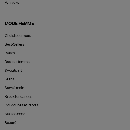
Vanrycke
MODE FEMME
Choisi pour vous
Best-Sellers
Robes
Baskets femme
Sweatshirt
Jeans
Sacs à main
Bijoux tendances
Doudounes et Parkas
Maison déco
Beauté