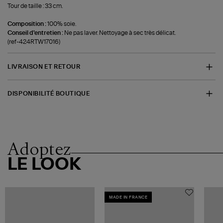
Tour de taille : 33 cm.
Composition :
100% soie.
Conseil d'entretien :
Ne pas laver. Nettoyage à sec très délicat.
(ref-424RTW17016)
LIVRAISON ET RETOUR
DISPONIBILITÉ BOUTIQUE
Adoptez
LE LOOK
MADE IN FRANCE