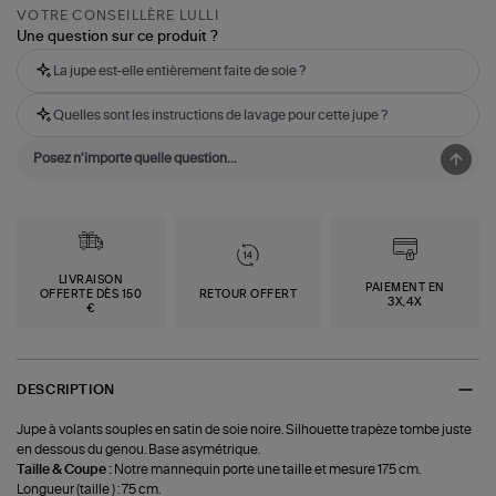
VOTRE CONSEILLÈRE LULLI
Une question sur ce produit ?
La jupe est-elle entièrement faite de soie ?
Quelles sont les instructions de lavage pour cette jupe ?
LIVRAISON
PAIEMENT EN
OFFERTE DÈS 150
RETOUR OFFERT
3X,4X
€
DESCRIPTION
Jupe à volants souples en satin de soie noire. Silhouette trapèze tombe juste
en dessous du genou. Base asymétrique.
Taille & Coupe :
Notre mannequin porte une taille et mesure 175 cm.
Longueur (taille ) : 75 cm.