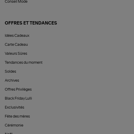
Conseil Mode
OFFRES ET TENDANCES
Idées Cadeaux
Carte Cadeau
Valeurs Sûres
Tendances du moment
Soldes
Archives
Offres Privilèges
Black Friday Lulli
Exclusivités
Fête des mères
Cérémonie