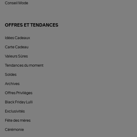
Conseil Mode
OFFRES ET TENDANCES
Idées Cadeaux
Carte Cadeau
Valeurs Sûres
Tendances du moment
Soldes
Archives
Offres Privilèges
Black Friday Lulli
Exclusivités
Fête des mères
Cérémonie