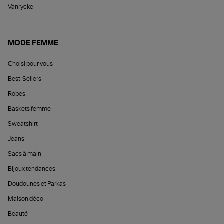
Vanrycke
MODE FEMME
Choisi pour vous
Best-Sellers
Robes
Baskets femme
Sweatshirt
Jeans
Sacs à main
Bijoux tendances
Doudounes et Parkas
Maison déco
Beauté