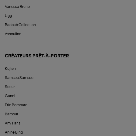
Vanessa Bruno
Ugg
Baobab Collection
Assouline
CRÉATEURS PRÊT-À-PORTER
Kujten
Samsoe Samsoe
Soeur
Ganni
Éric Bompard
Barbour
Ami Paris
Anine Bing