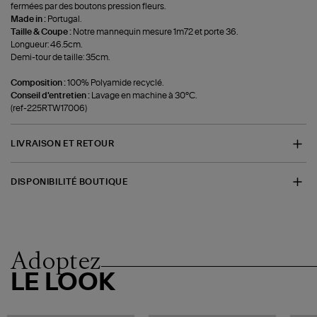
fermées par des boutons pression fleurs.
Made in :
Portugal.
Taille & Coupe :
Notre mannequin mesure 1m72 et porte 36.
Longueur: 46.5cm.
Demi-tour de taille: 35cm.
Composition :
100% Polyamide recyclé.
Conseil d'entretien :
Lavage en machine à 30°C.
(ref-225RTW17006)
LIVRAISON ET RETOUR
DISPONIBILITÉ BOUTIQUE
Adoptez
LE LOOK