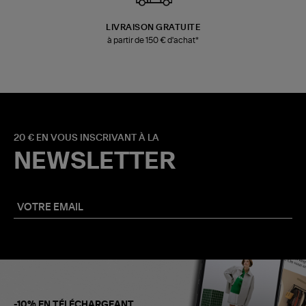
LIVRAISON GRATUITE
à partir de 150 € d'achat*
20 € EN VOUS INSCRIVANT À LA
NEWSLETTER
-10% EN TÉLÉCHARGEANT