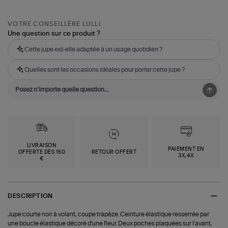
VOTRE CONSEILLÈRE LULLI
Une question sur ce produit ?
Cette jupe est-elle adaptée à un usage quotidien ?
Quelles sont les occasions idéales pour porter cette jupe ?
LIVRAISON
PAIEMENT EN
OFFERTE DÈS 150
RETOUR OFFERT
3X,4X
€
DESCRIPTION
Jupe courte noir à volant, coupe trapèze. Ceinture élastique resserrée par
une boucle élastique décoré d'une fleur. Deux poches plaquées sur l'avant,